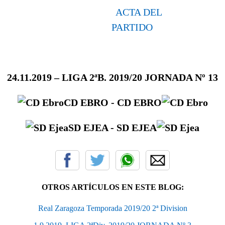
ACTA DEL
PARTIDO
24.11
.2019
– LIGA 2ªB. 2019/20 JORNADA Nº 13
CD EBRO -
CD EBRO
SD EJEA -
SD EJEA
OTROS ARTÍCULOS EN ESTE BLOG:
Real Zaragoza Temporada 2019/20 2ª Division