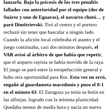
lanzarlo. Bajo la psicosis de los tres penaltis
fallados con anterioridad por el equipo (dos de
Suárez y uno de Eguaras), el navarro chutó… y
paró Dimitrievski.
Tiró al centro y el portero
rechazó sin tener que bascular a ningún lado.
Cuando la afición local celebraba el asunto y el
juego continuaba, casi dos minutos después,
el
VAR avisó al árbitro de que había que repetir
,
que el arquero rayista se había movido de la raya.
El juego se paró entre la estupefacción general y
hubo otra oportunidad para Ros.
Esta vez no erró,
engañó al guardameta macedonio y puso el 0-1
en el minuto 63
. El Zaragoza ya tenía su botín en
las alforjas, logrado con la mínima plasticidad.
Quedaba menos de media hora y nacía un nuevo