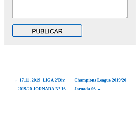
← 17.11 .2019  LIGA 2ªDiv.
Champions League 2019/20
2019/20 JORNADA Nº 16
Jornada 06 →