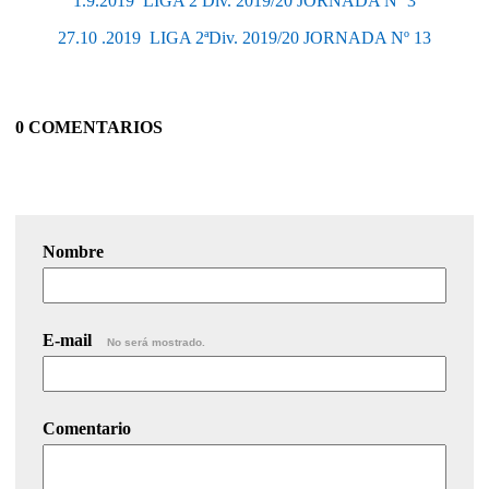
1.9.2019  LIGA 2ªDiv. 2019/20 JORNADA Nº 3
27.10 .2019  LIGA 2ªDiv. 2019/20 JORNADA Nº 13
0 COMENTARIOS
Nombre
E-mail
No será mostrado.
Comentario