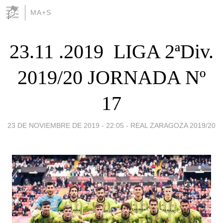
MA+S
23.11 .2019  LIGA 2ªDiv.
2019/20 JORNADA Nº
17
23 DE NOVIEMBRE DE 2019 - 22:05
-
REAL ZARAGOZA 2019/20