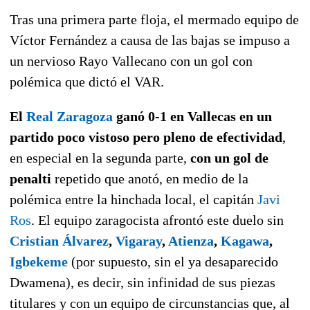
Tras una primera parte floja, el mermado equipo de
Víctor Fernández a causa de las bajas se impuso a
un nervioso Rayo Vallecano con un gol con
polémica que dictó el VAR.
El
Real Zaragoza
ganó 0-1 en Vallecas en un
partido poco vistoso pero pleno de efectividad
,
en especial en la segunda parte,
con un gol de
penalti
repetido que anotó, en medio de la
polémica entre la hinchada local, el capitán
Javi
Ros
. El equipo zaragocista afrontó este duelo sin
Cristian Álvarez
,
Vigaray
,
Atienza
,
Kagawa
,
Igbekeme
(por supuesto, sin el ya desaparecido
Dwamena), es decir, sin infinidad de sus piezas
titulares y con un equipo de circunstancias que, al