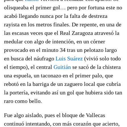
olisqueaba el primer gol… pero por fortuna este no
acabó llegando nunca por la falta de destreza
rayista en los metros finales. De repente, en una de
las escasas veces que el Real Zaragoza atravesó la
medular con algo de intención, en un córner
provocado en el minuto 34 tras un pelotazo largo
en busca del náufrago
Luis Suárez
(vivió solo todo
el tiempo), el central
Guitián
se sacó de la chistera
una espuela, un taconazo en el primer palo, que
rebotó en la barriga de un zaguero local que cubría
la portería, evitando así un gol que hubiera sido tan
raro como bello.
Fue algo aislado, pues el bloque de Vallecas
continuó intentando, con más corazón que acierto,