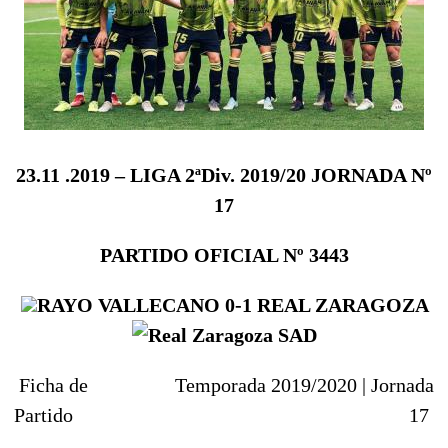
23.11
.2019
– LIGA 2ªDiv. 2019/20 JORNADA Nº
17
PARTIDO OFICIAL Nº 3443
RAYO VALLECANO
0-1
REAL ZARAGOZA
Ficha de
Temporada 2019/2020 |
Jornada
Partido
17