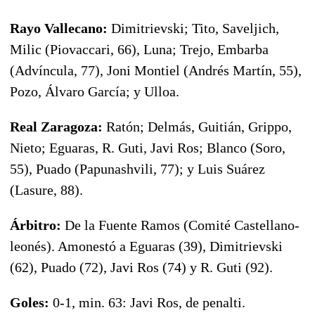
Rayo Vallecano:
Dimitrievski; Tito, Saveljich,
Milic (Piovaccari, 66), Luna; Trejo, Embarba
(Advíncula, 77), Joni Montiel (Andrés Martín, 55),
Pozo, Álvaro García; y Ulloa.
Real Zaragoza:
Ratón; Delmás, Guitián, Grippo,
Nieto; Eguaras, R. Guti, Javi Ros; Blanco (Soro,
55), Puado (Papunashvili, 77); y Luis Suárez
(Lasure, 88).
Árbitro:
De la Fuente Ramos (Comité Castellano-
leonés). Amonestó a Eguaras (39), Dimitrievski
(62), Puado (72), Javi Ros (74) y R. Guti (92).
Goles:
0-1, min. 63: Javi Ros, de penalti.