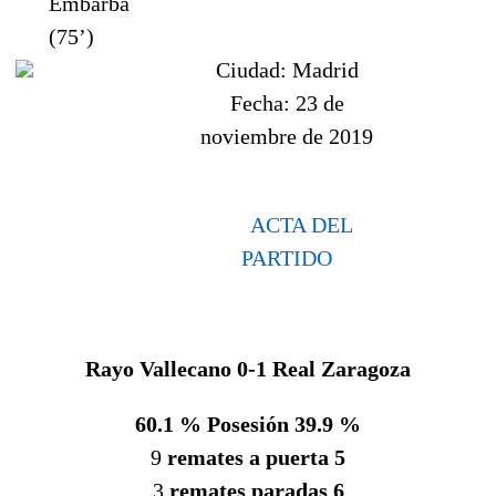
Embarba
(75’)
Ciudad:
Madrid
Fecha:
23 de
noviembre de 2019
ACTA DEL
PARTIDO
Rayo Vallecano 0-1
Real Zaragoza
60.1 % Posesión 39.9 %
9
remates a puerta 5
3
remates paradas 6