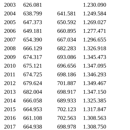
2003
626.081
1.230.090
2004
638.799
641.581
1.249.584
2005
647.373
650.592
1.269.027
2006
649.181
660.895
1.277.471
2007
654.390
667.034
1.296.655
2008
666.129
682.283
1.326.918
2009
674.317
693.086
1.345.473
2010
675.121
696.656
1.347.095
2011
674.725
698.186
1.346.293
2012
679.624
701.887
1.349.467
2013
682.004
698.917
1.347.150
2014
666.058
689.933
1.325.385
2015
664.953
702.123
1.317.847
2016
661.108
702.563
1.308.563
2017
664.938
698.978
1.308.750