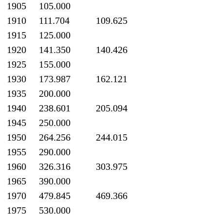
1905
105.000
1910
111.704
109.625
1915
125.000
1920
141.350
140.426
1925
155.000
1930
173.987
162.121
1935
200.000
1940
238.601
205.094
1945
250.000
1950
264.256
244.015
1955
290.000
1960
326.316
303.975
1965
390.000
1970
479.845
469.366
1975
530.000