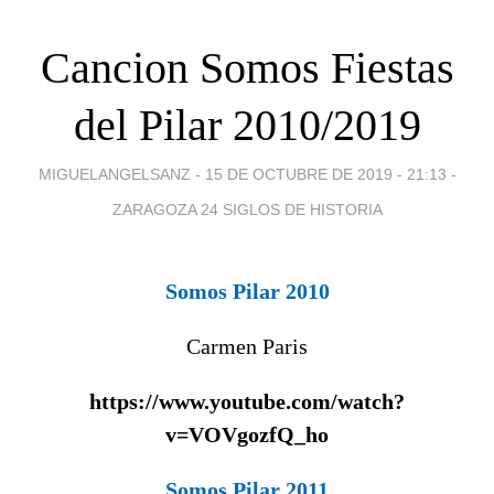
Cancion Somos Fiestas
del Pilar 2010/2019
MIGUELANGELSANZ -
15 DE OCTUBRE DE 2019 - 21:13
-
ZARAGOZA 24 SIGLOS DE HISTORIA
Somos Pilar 2010
Carmen Paris
https://www.youtube.com/watch?
v=VOVgozfQ_ho
Somos Pilar 2011