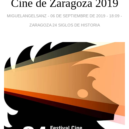
Cine de Zaragoza 2019
MIGUELANGELSANZ -
06 DE SEPTIEMBRE DE 2019 - 18:09
-
ZARAGOZA 24 SIGLOS DE HISTORIA