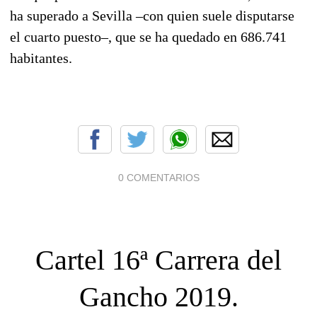
ha superado a Sevilla –con quien suele disputarse
el cuarto puesto–, que se ha quedado en 686.741
habitantes.
0 COMENTARIOS
Cartel 16ª Carrera del
Gancho 2019.