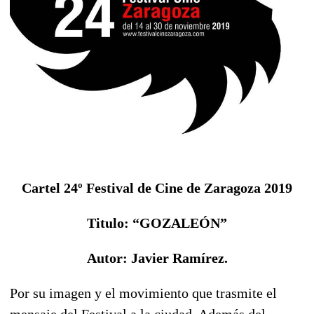
Cartel 24º Festival de Cine de Zaragoza 2019
Titulo: “GOZALEÓN”
Autor: Javier Ramírez.
Por su imagen y el movimiento que trasmite el
mensaje del Festival a la ciudad. Además del