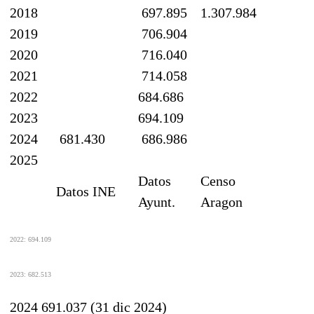
2018
697.895
1.307.984
2019
706.904
2020
716.040
2021
714.058
2022
684.686
2023
694.109
2024
681.430
686.986
2025
Datos
Censo
Datos INE
Ayunt.
Aragon
2022: 694.109
2023: 682.513
2024 691.037 (31 dic 2024)