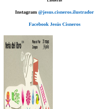
Lasheras
Instagram
@jesus.cisneros.ilustrador
Facebook Jesús Cisneros