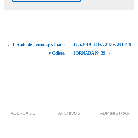
← Listado de personajes Iliada
17.5.2019  LIGA 2ªDiv. 2018/19-
y Odisea
JORNADA Nº 39 →
ACERCA DE
ARCHIVOS
ADMINISTRAR