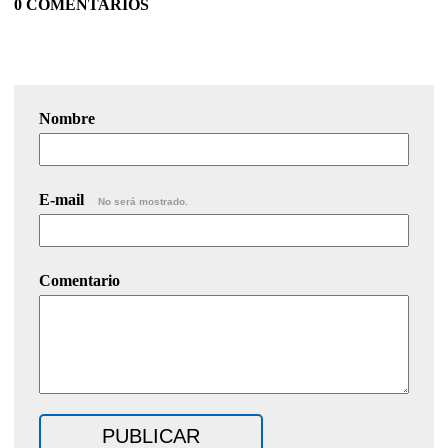
0 COMENTARIOS
Nombre
E-mail
No será mostrado.
Comentario