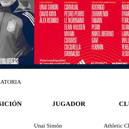
ATORIA
SICIÓN
JUGADOR
CL
Unai Simón
Athletic C