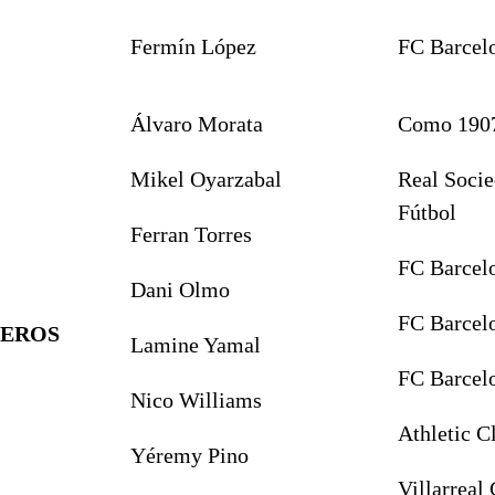
Fermín López
FC Barcel
Álvaro Morata
Como 190
Mikel Oyarzabal
Real Socie
Fútbol
Ferran Torres
FC Barcel
Dani Olmo
FC Barcel
EROS
Lamine Yamal
FC Barcel
Nico Williams
Athletic C
Yéremy Pino
Villarreal