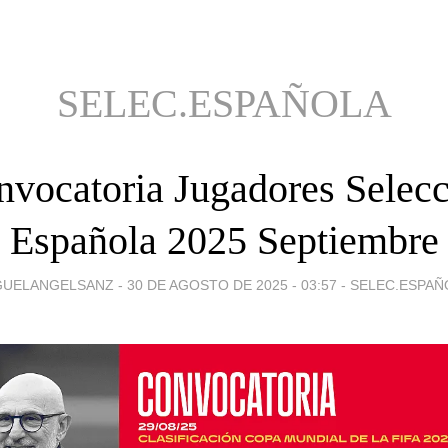
SELEC.ESPAÑOLA
vocatoria Jugadores Selec
Española 2025 Septiembre
GUELANGELSANZ -
30 DE AGOSTO DE 2025 - 03:57
-
SELEC.ESPAÑ