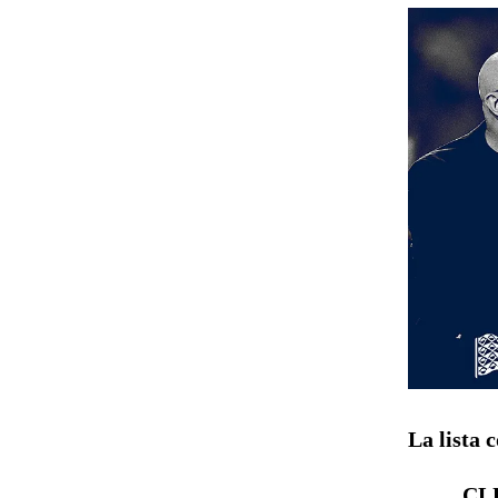
La lista 
CL