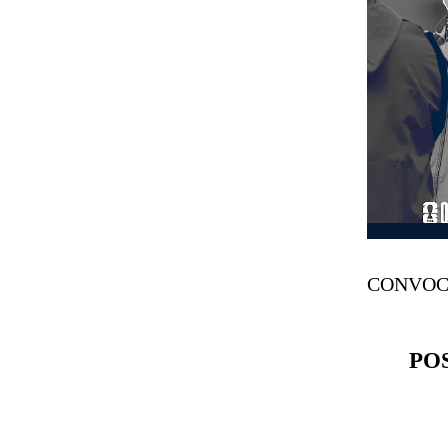
CONVOC
PO