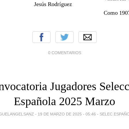
Jesús Rodríguez
Como 190
0 COMENTARIOS
vocatoria Jugadores Selec
Española 2025 Marzo
GUELANGELSANZ -
19 DE MARZO DE 2025 - 05:46
-
SELEC.ESPAÑ