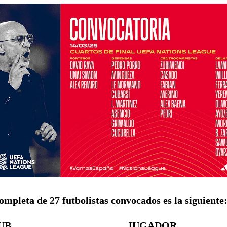
completa de 27 futbolistas convocados es la siguiente
UB
JUGADOR