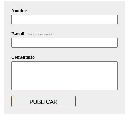
Nombre
E-mail
No será mostrado.
Comentario