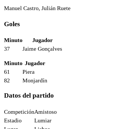
Manuel Castro, Julián Ruete
Goles
Minuto
Jugador
37
Jaime Gonçalves
Minuto
Jugador
61
Piera
82
Monjardín
Datos del partido
Competición
Amistoso
Estadio
Lumiar
Lugar
Lisboa