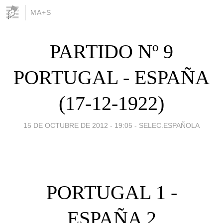
MA+S
PARTIDO Nº 9
PORTUGAL - ESPAÑA
(17-12-1922)
15 DE OCTUBRE DE 2012 - 19:05
-
SELEC.ESPAÑOLA
PORTUGAL 1 -
ESPAÑA 2