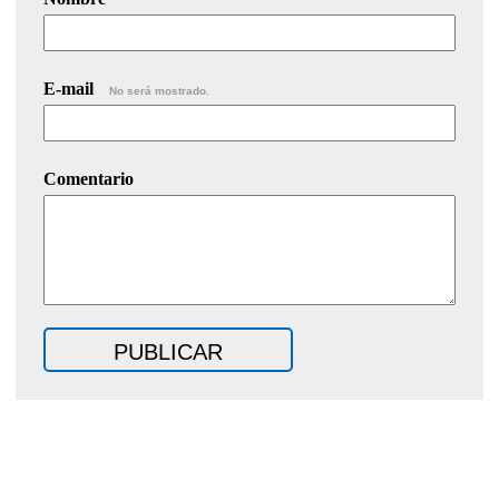
E-mail
No será mostrado.
Comentario