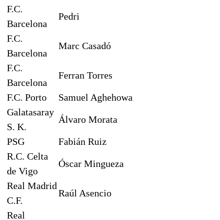
F.C.
Pedri
Barcelona
F.C.
Marc Casadó
Barcelona
F.C.
Ferran Torres
Barcelona
F.C. Porto
Samuel Aghehowa
Galatasaray
Álvaro Morata
S. K.
PSG
Fabián Ruiz
R.C. Celta
Óscar Mingueza
de Vigo
Real Madrid
Raúl Asencio
C.F.
Real