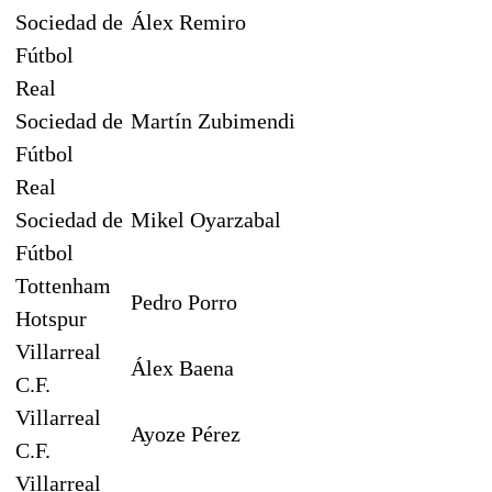
Sociedad de
Álex Remiro
Fútbol
Real
Sociedad de
Martín Zubimendi
Fútbol
Real
Sociedad de
Mikel Oyarzabal
Fútbol
Tottenham
Pedro Porro
Hotspur
Villarreal
Álex Baena
C.F.
Villarreal
Ayoze Pérez
C.F.
Villarreal