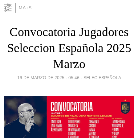
MA+S
Convocatoria Jugadores
Seleccion Española 2025
Marzo
19 DE MARZO DE 2025 - 05:46
-
SELEC.ESPAÑOLA