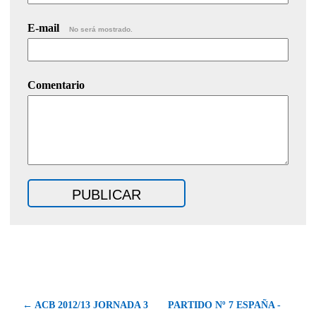
E-mail
No será mostrado.
Comentario
← ACB 2012/13 JORNADA 3
PARTIDO Nº 7 ESPAÑA -