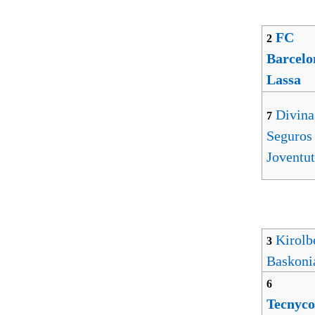
FC
2
Barcelo
Lassa
Divina
7
Seguros
Joventut
Kirolb
3
Baskoni
6
Tecnyco