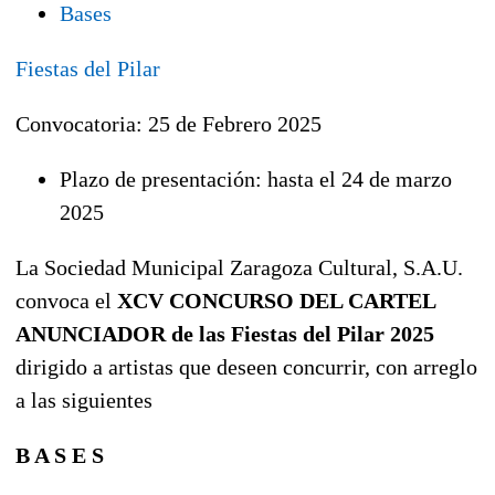
Bases
Fiestas del Pilar
Convocatoria: 25 de Febrero 2025
Plazo de presentación: hasta el 24 de marzo
2025
La Sociedad Municipal Zaragoza Cultural, S.A.U.
convoca el
XCV CONCURSO DEL CARTEL
ANUNCIADOR de las Fiestas del Pilar 2025
dirigido a artistas que deseen concurrir, con arreglo
a las siguientes
B A S E S