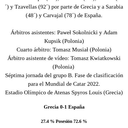
´) y Tzavellas (92´) por parte de Grecia y a Sarabia
(48´) y Carvajal (78´) de España.
Árbitros asistentes: Paweł Sokolnicki y Adam
Kupsik (Polonia)
Cuarto árbitro: Tomasz Musiał (Polonia)
Árbitro asistente de vídeo: Tomasz Kwiatkowski
(Polonia)
Séptima jornada del grupo B. Fase de clasificación
para el Mundial de Catar 2022.
Estadio Olímpico de Atenas Spyros Louis (Grecia)
Grecia 0-1
España
27.4 % Posesión 72.6 %