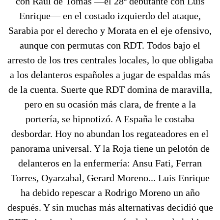
con Raúl de Tomás —el 28º debutante con Luis
Enrique— en el costado izquierdo del ataque,
Sarabia por el derecho y Morata en el eje ofensivo,
aunque con permutas con RDT. Todos bajo el
arresto de los tres centrales locales, lo que obligaba
a los delanteros españoles a jugar de espaldas más
de la cuenta. Suerte que RDT domina de maravilla,
pero en su ocasión más clara, de frente a la
portería, se hipnotizó. A España le costaba
desbordar. Hoy no abundan los regateadores en el
panorama universal. Y la Roja tiene un pelotón de
delanteros en la enfermería: Ansu Fati, Ferran
Torres, Oyarzabal, Gerard Moreno... Luis Enrique
ha debido repescar a Rodrigo Moreno un año
después. Y sin muchas más alternativas decidió que