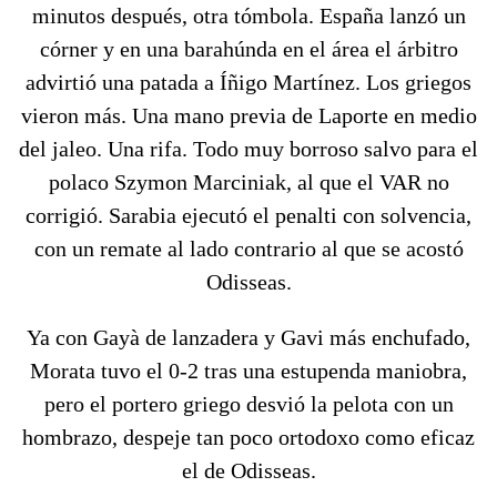
minutos después, otra tómbola. España lanzó un
córner y en una barahúnda en el área el árbitro
advirtió una patada a Íñigo Martínez. Los griegos
vieron más. Una mano previa de Laporte en medio
del jaleo. Una rifa. Todo muy borroso salvo para el
polaco Szymon Marciniak, al que el VAR no
corrigió. Sarabia ejecutó el penalti con solvencia,
con un remate al lado contrario al que se acostó
Odisseas.
Ya con Gayà de lanzadera y Gavi más enchufado,
Morata tuvo el 0-2 tras una estupenda maniobra,
pero el portero griego desvió la pelota con un
hombrazo, despeje tan poco ortodoxo como eficaz
el de Odisseas.