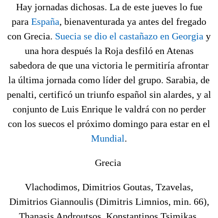
Hay jornadas dichosas. La de este jueves lo fue
para
España
, bienaventurada ya antes del fregado
con Grecia.
Suecia se dio el castañazo en Georgia
y
una hora después la Roja desfiló en Atenas
sabedora de que una victoria le permitiría afrontar
la última jornada como líder del grupo. Sarabia, de
penalti, certificó un triunfo español sin alardes, y al
conjunto de Luis Enrique le valdrá con no perder
con los suecos el próximo domingo para estar en el
Mundial
.
Grecia
Vlachodimos, Dimitrios Goutas, Tzavelas,
Dimitrios Giannoulis (Dimitris Limnios, min. 66),
Thanasis Androutsos, Konstantinos Tsimikas,