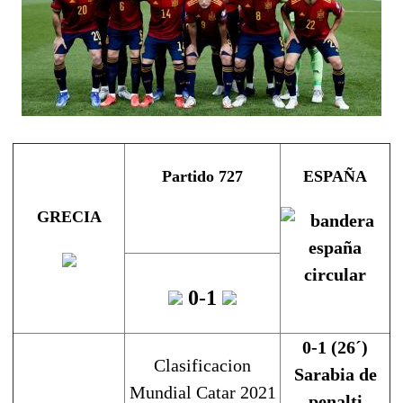
Partido 727
ESPAÑA
GRECIA
0-1
0-1
(26´)
Clasificacion
Sarabia
de
Mundial Catar 2021
penalti