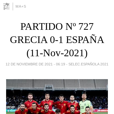
MA+S
PARTIDO Nº 727
GRECIA 0-1 ESPAÑA
(11-Nov-2021)
12 DE NOVIEMBRE DE 2021 - 06:19
-
SELEC.ESPAÑOLA 2021