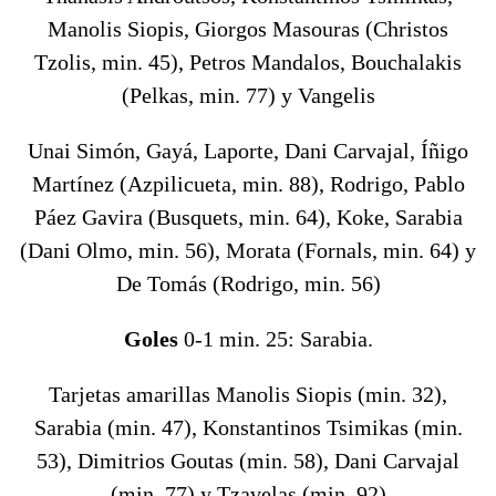
Manolis Siopis, Giorgos Masouras (Christos
Tzolis, min. 45), Petros Mandalos, Bouchalakis
(Pelkas, min. 77) y Vangelis
Unai Simón, Gayá, Laporte, Dani Carvajal, Íñigo
Martínez (Azpilicueta, min. 88), Rodrigo, Pablo
Páez Gavira (Busquets, min. 64), Koke, Sarabia
(Dani Olmo, min. 56), Morata (Fornals, min. 64) y
De Tomás (Rodrigo, min. 56)
Goles
0-1 min. 25: Sarabia.
Tarjetas amarillas
Manolis Siopis (min. 32),
Sarabia (min. 47), Konstantinos Tsimikas (min.
53), Dimitrios Goutas (min. 58), Dani Carvajal
(min. 77) y Tzavelas (min. 92)