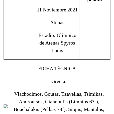
11 Noviembre 2021
Atenas
Estadio: Olímpico
de Atenas Spyros
Louis
FICHA TÉCNICA
Grecia:
Vlachodimos, Goutas, Tzavellas, Tsimikas,
Androutsos, Giannoulis (Limnios 67´),
Bouchalakis (Pelkas 78´), Siopis, Mantalos,