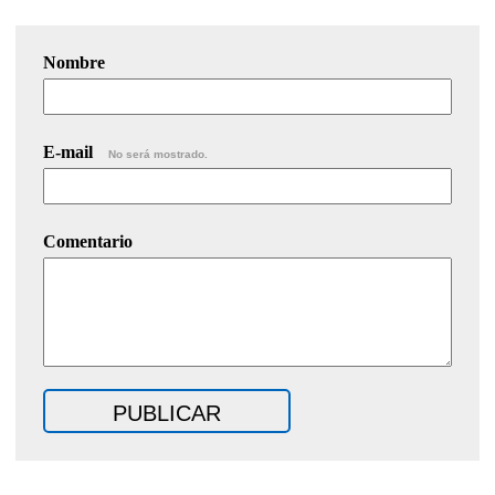
Nombre
E-mail
No será mostrado.
Comentario