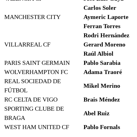
Carlos Soler
MANCHESTER CITY
Aymeric Laporte
Ferran Torres
Rodri Hernández
VILLARREAL CF
Gerard Moreno
Raúl Albiol
PARIS SAINT GERMAIN
Pablo Sarabia
WOLVERHAMPTON FC
Adama Traoré
REAL SOCIEDAD DE
Mikel Merino
FÚTBOL
RC CELTA DE VIGO
Brais Méndez
SPORTING CLUBE DE
Abel Ruiz
BRAGA
WEST HAM UNITED CF
Pablo Fornals