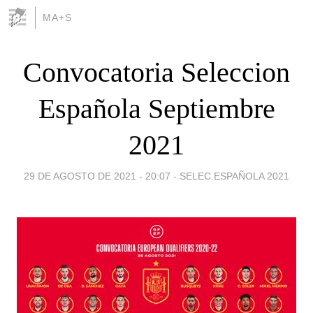
MA+S
Convocatoria Seleccion
Española Septiembre
2021
29 DE AGOSTO DE 2021 - 20:07
-
SELEC.ESPAÑOLA 2021