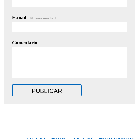
E-mail
No será mostrado.
Comentario