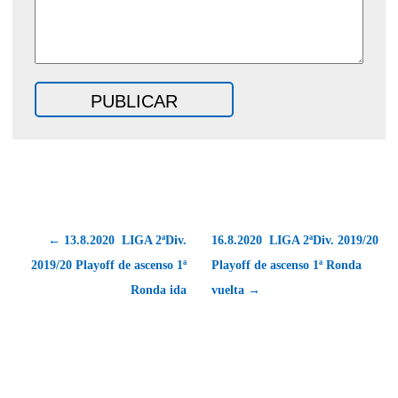
← 13.8.2020  LIGA 2ªDiv.
16.8.2020  LIGA 2ªDiv. 2019/20
2019/20 Playoff de ascenso 1ª
Playoff de ascenso 1ª Ronda
Ronda ida
vuelta →