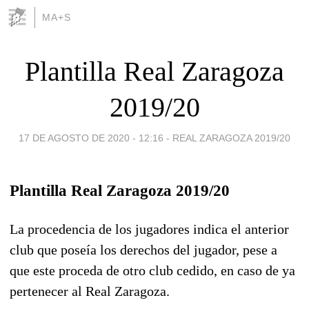
MA+S
Plantilla Real Zaragoza
2019/20
17 DE AGOSTO DE 2020 - 12:16
-
REAL ZARAGOZA 2019/20
Plantilla Real Zaragoza 2019/20
La procedencia de los jugadores indica el anterior
club que poseía los derechos del jugador, pese a
que este proceda de otro club cedido, en caso de ya
pertenecer al Real Zaragoza.