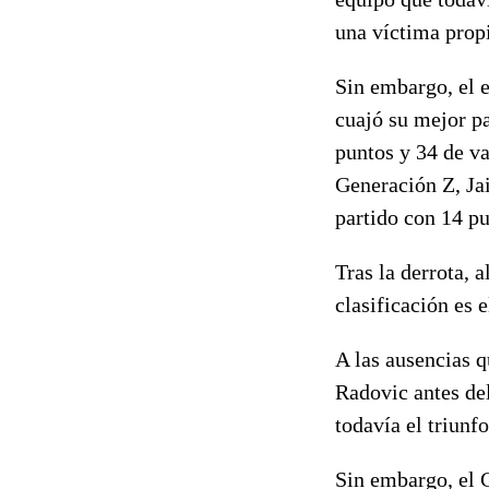
una víctima propi
Sin embargo, el e
cuajó su mejor pa
puntos y 34 de va
Generación Z, Jai
partido con 14 pu
Tras la derrota, 
clasificación es 
A las ausencias q
Radovic antes del
todavía el triunfo
Sin embargo, el G