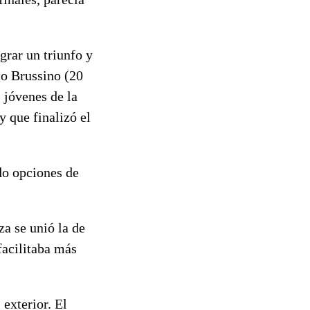
grar un triunfo y
co Brussino (20
 jóvenes de la
y que finalizó el
ndo opciones de
za se unió la de
facilitaba más
 exterior. El