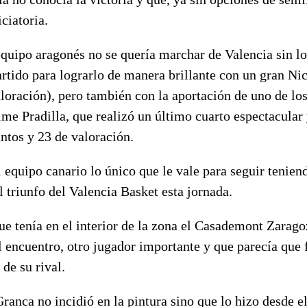
ciatoria.
quipo aragonés no se quería marchar de Valencia sin lo
rtido para lograrlo de manera brillante con un gran Ni
loración), pero también con la aportación de uno de los
me Pradilla, que realizó un último cuarto espectacular 
ntos y 23 de valoración.
al equipo canario lo único que le vale para seguir tenie
el triunfo del Valencia Basket esta jornada.
ue tenía en el interior de la zona el Casademont Zarago
 encuentro, otro jugador importante y que parecía que 
 de su rival.
ranca no incidió en la pintura sino que lo hizo desde el