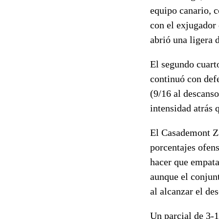
equipo canario, c
con el exjugador
abrió una ligera 
El segundo cuart
continuó con defe
(9/16 al descanso
intensidad atrás 
El Casademont Za
porcentajes ofens
hacer que empatas
aunque el conjunt
al alcanzar el de
Un parcial de 3-1