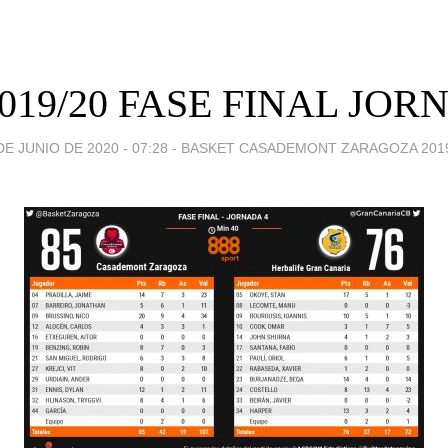
019/20 FASE FINAL JOR
DE JUNIO DE 2020 - 07:28
-
BASKET CASADEMONT ZARAGOZA 2019