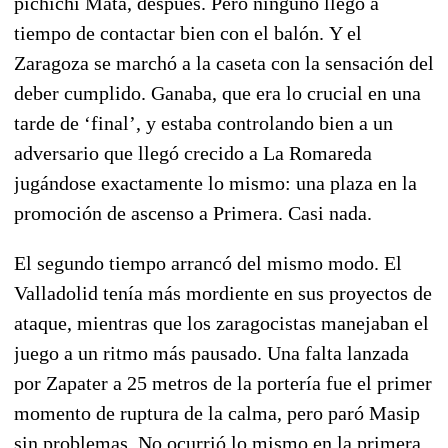
pichichi Mata, después. Pero ninguno llegó a
tiempo de contactar bien con el balón.
Y el
Zaragoza se marchó a la caseta con la sensación del
deber cumplido. Ganaba, que era lo crucial en una
tarde de ‘final’, y estaba controlando bien a un
adversario que llegó crecido a La Romareda
jugándose exactamente lo mismo: una plaza en la
promoción de ascenso a Primera. Casi nada.
El segundo tiempo arrancó del mismo modo. El
Valladolid tenía más mordiente en sus proyectos de
ataque, mientras que los zaragocistas manejaban el
juego a un ritmo más pausado. Una falta lanzada
por Zapater a 25 metros de la portería fue el primer
momento de ruptura de la calma, pero paró Masip
sin problemas.
No ocurrió lo mismo en la primera