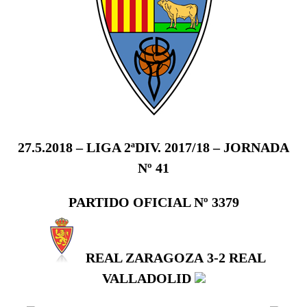
27.5.2018 – LIGA 2ªDIV. 2017/18 – JORNADA
Nº 41
PARTIDO OFICIAL Nº 3379
REAL ZARAGOZA
3-2
REAL
VALLADOLID