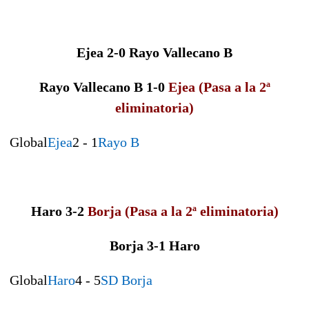
Ejea 2-0 Rayo Vallecano B
Rayo Vallecano B
1-0
Ejea (Pasa a la 2ª
eliminatoria)
Global
Ejea
2 - 1
Rayo B
Haro 3-2
Borja
(Pasa a la 2ª eliminatoria)
Borja
3-1
Haro
Global
Haro
4 - 5
SD Borja