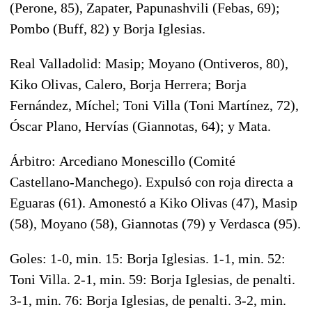
(Perone, 85), Zapater, Papunashvili (Febas, 69);
Pombo (Buff, 82) y Borja Iglesias.
Real Valladolid:
Masip; Moyano (Ontiveros, 80),
Kiko Olivas, Calero, Borja Herrera; Borja
Fernández, Míchel; Toni Villa (Toni Martínez, 72),
Óscar Plano, Hervías (Giannotas, 64); y Mata.
Árbitro:
Arcediano Monescillo (Comité
Castellano-Manchego). Expulsó con roja directa a
Eguaras (61). Amonestó a Kiko Olivas (47), Masip
(58), Moyano (58), Giannotas (79) y Verdasca (95).
Goles:
1-0, min. 15: Borja Iglesias. 1-1, min. 52:
Toni Villa. 2-1, min. 59: Borja Iglesias, de penalti.
3-1, min. 76: Borja Iglesias, de penalti. 3-2, min.