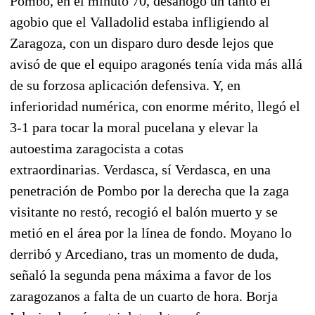
Pombo, en el minuto 70, desahogó un tanto el
agobio que el Valladolid estaba infligiendo al
Zaragoza, con un disparo duro desde lejos que
avisó de que el equipo aragonés tenía vida más allá
de su forzosa aplicación defensiva. Y, en
inferioridad numérica, con enorme mérito, llegó el
3-1 para tocar la moral pucelana y elevar la
autoestima zaragocista a cotas
extraordinarias.
Verdasca, sí Verdasca, en una
penetración de Pombo por la derecha que la zaga
visitante no restó, recogió el balón muerto y se
metió en el área por la línea de fondo
. Moyano lo
derribó y Arcediano, tras un momento de duda,
señaló la segunda pena máxima a favor de los
zaragozanos a falta de un cuarto de hora.
Borja