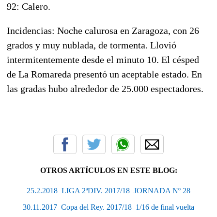
92: Calero.
Incidencias:
Noche calurosa en Zaragoza, con 26
grados y muy nublada, de tormenta. Llovió
intermitentemente desde el minuto 10. El césped
de La Romareda presentó un aceptable estado. En
las gradas hubo alrededor de 25.000 espectadores.
OTROS ARTÍCULOS EN ESTE BLOG:
25.2.2018  LIGA 2ªDIV. 2017/18  JORNADA Nº 28
30.11.2017  Copa del Rey. 2017/18  1/16 de final vuelta