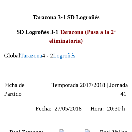
Tarazona 3-1 SD Logroñés
SD Logroñés
3-1
Tarazona
(Pasa a la 2ª
eliminatoria)
Global
Tarazona
4 - 2
Logroñés
Ficha de
Temporada 2017/2018 |
Jornada
Partido
41
Fecha:
27/05/2018
Hora:
20:30 h
Real Zaragoza
Real Vallado