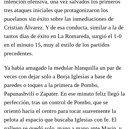
intención ofensiva, una vez salvados los primeros
tres ataques iniciales que protagonizaron los
pucelanos sin éxito sobre las inmediaciones de
Cristian Álvarez
. Y de esa conducta, similar a la de
tantos días de éxito en La Romareda, surgió el 1-0
en el minuto 15, muy al estilo de los partidos
precedentes.
Ya había amagado la medular blanquilla un par de
veces con dejar solo a Borja Iglesias a base de
paredes o toques a la primera de Pombo,
Papunashvili o Zapater. En ese minuto feliz llegó la
perfección, tras un control de Pombo, que se
orientó hacia el centro para tocar suavemente la
pelota al espacio que buscaba Iglesias con fe.
El
gallego se quedó solo, mano a mano ante Masip, y