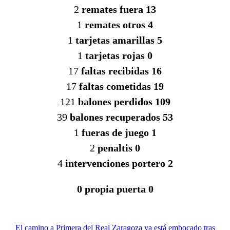
2
remates fuera 13
1
remates otros 4
1
tarjetas amarillas 5
1
tarjetas rojas 0
17
faltas recibidas 16
17
faltas cometidas 19
121
balones perdidos 109
39
balones recuperados 53
1
fueras de juego 1
2
penaltis 0
4
intervenciones portero 2
0 propia puerta 0
El camino a Primera del Real Zaragoza ya está embocado tras