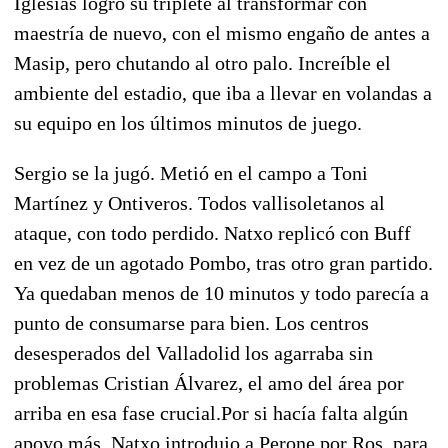
Iglesias logró su triplete al transformar con
maestría de nuevo, con el mismo engaño de antes a
Masip, pero chutando al otro palo.
Increíble el
ambiente del estadio, que iba a llevar en volandas a
su equipo en los últimos minutos de juego.
Sergio se la jugó. Metió en el campo a Toni
Martínez y Ontiveros. Todos vallisoletanos al
ataque, con todo perdido. Natxo replicó con Buff
en vez de un agotado Pombo, tras otro gran partido.
Ya quedaban menos de 10 minutos y todo parecía a
punto de consumarse para bien.
Los centros
desesperados del Valladolid los agarraba sin
problemas Cristian Álvarez, el amo del área por
arriba en esa fase crucial.
Por si hacía falta algún
apoyo más, Natxo introdujo a Perone por Ros, para