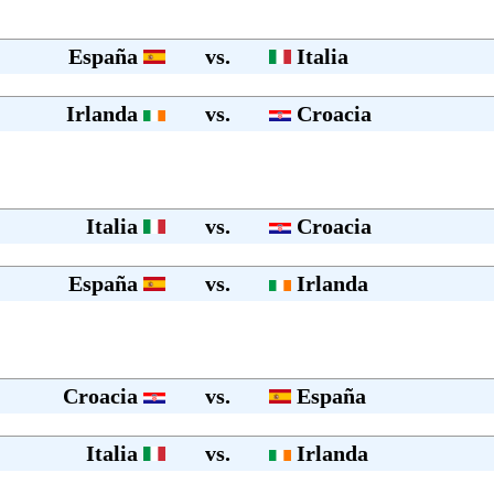
España
vs.
Italia
Irlanda
vs.
Croacia
Italia
vs.
Croacia
España
vs.
Irlanda
Croacia
vs.
España
Italia
vs.
Irlanda