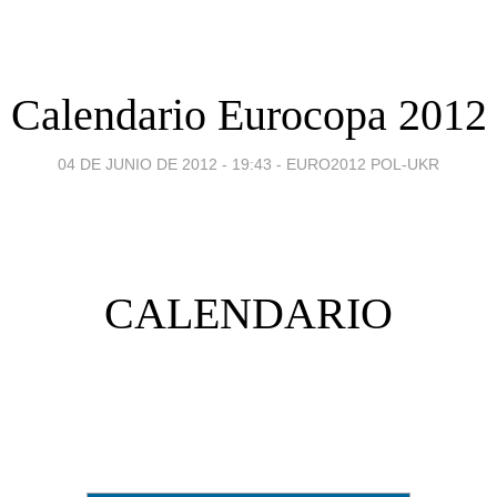
Calendario Eurocopa 2012
04 DE JUNIO DE 2012 - 19:43
-
EURO2012 POL-UKR
CALENDARIO