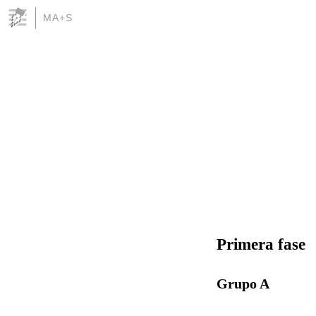
MA+S
Primera fase
Grupo A