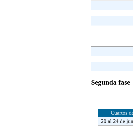
Segunda fase
Cuartos de
20 al 24 de ju