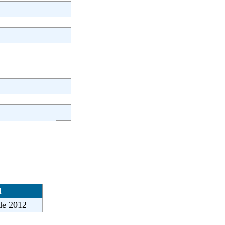
l
de 2012