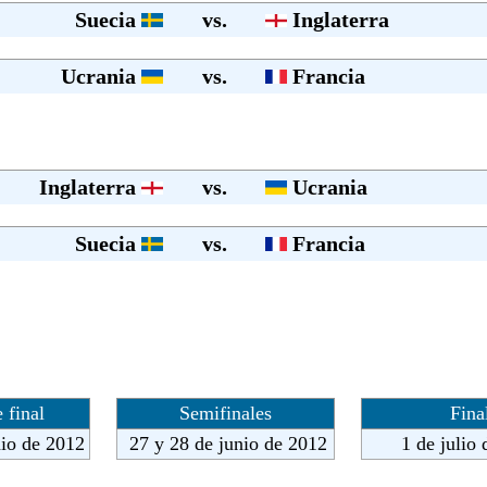
Suecia
vs.
Inglaterra
Ucrania
vs.
Francia
Inglaterra
vs.
Ucrania
Suecia
vs.
Francia
 final
Semifinales
Fina
nio de 2012
27 y 28 de junio de 2012
1 de julio 