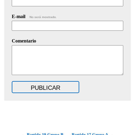
E-mail
No será mostrado.
Comentario
← Partido 19 Grupo B
Partido 17 Grupo A →