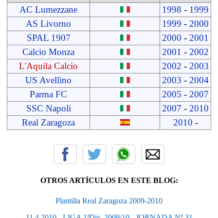
AC Lumezzane
1998
-
1999
AS Livorno
1999
-
2000
SPAL 1907
2000
-
2001
Calcio Monza
2001
-
2002
L'Aquila Calcio
2002
-
2003
US Avellino
2003
-
2004
Parma FC
2005
-
2007
SSC Napoli
2007
-
2010
Real Zaragoza
2010
-
OTROS ARTÍCULOS EN ESTE BLOG:
Plantilla Real Zaragoza 2009-2010
11.4.2010 - LIGA 1ªDiv. 2009/10 - JORNADA Nº 31