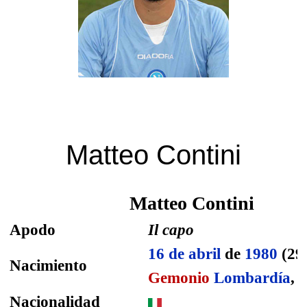
Matteo Contini
Matteo Contini
Apodo
Il capo
16 de abril
de
1980
(29
Nacimiento
Gemonio
Lombardía
,
I
Nacionalidad