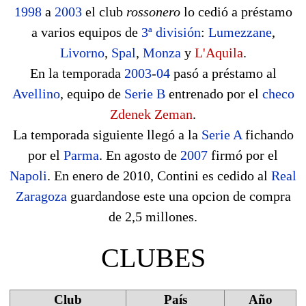
1998
a
2003
el club
rossonero
lo cedió a préstamo
a varios equipos de
3ª división
:
Lumezzane
,
Livorno
,
Spal
,
Monza
y
L'Aquila
.
En la temporada
2003
-
04
pasó a préstamo al
Avellino
, equipo de
Serie B
entrenado por el
checo
Zdenek Zeman
.
La temporada siguiente llegó a la
Serie A
fichando
por el
Parma
. En agosto de
2007
firmó por el
Napoli
. En enero de 2010, Contini es cedido al
Real
Zaragoza
guardandose este una opcion de compra
de 2,5 millones.
CLUBES
Club
País
Año