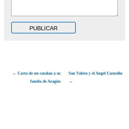
← Carta de un catalan a su
San Valero y el Angel Custodio
famila de Aragón
→