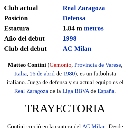
Club actual
Real Zaragoza
Posición
Defensa
Estatura
1,84 m
metros
Año del debut
1998
Club del debut
AC Milan
Matteo Contini
(
Gemonio
,
Provincia de Varese
,
Italia
,
16 de abril
de
1980
), es un futbolista
italiano. Juega de defensa y su actual equipo es el
Real Zaragoza
de la
Liga BBVA
de
España
.
TRAYECTORIA
Contini creció en la cantera del
AC Milan
. Desde