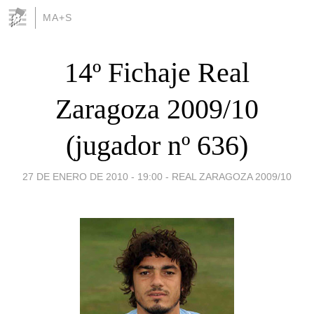
MA+S
14º Fichaje Real
Zaragoza 2009/10
(jugador nº 636)
27 DE ENERO DE 2010 - 19:00
-
REAL ZARAGOZA 2009/10