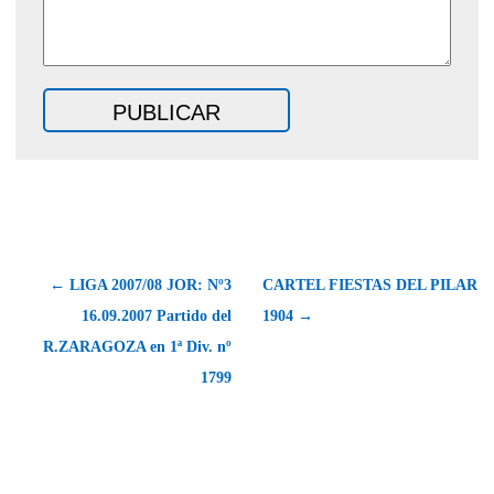
← LIGA 2007/08 JOR: Nº3
CARTEL FIESTAS DEL PILAR
16.09.2007 Partido del
1904 →
R.ZARAGOZA en 1ª Div. nº
1799