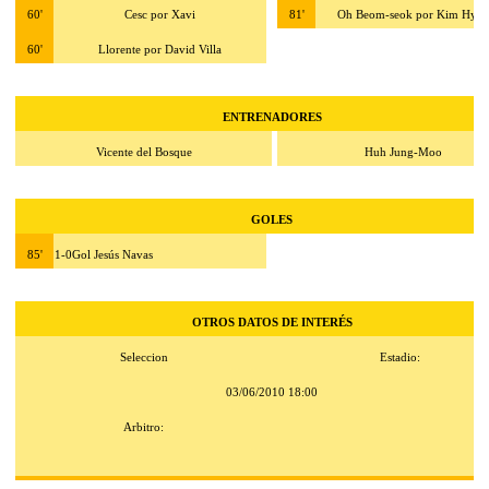
60'
Cesc por Xavi
81'
Oh Beom-seok por Kim Hyun
60'
Llorente por David Villa
ENTRENADORES
Vicente del Bosque
Huh Jung-Moo
GOLES
85'
1-0Gol Jesús Navas
OTROS DATOS DE INTERÉS
Seleccion
Estadio:
03/06/2010 18:00
Arbitro: