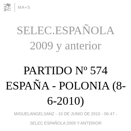
MA+S
SELEC.ESPAÑOLA
2009 y anterior
PARTIDO Nº 574
ESPAÑA - POLONIA (8-
6-2010)
MIGUELANGELSANZ -
10 DE JUNIO DE 2010 - 06:47
-
SELEC.ESPAÑOLA 2009 Y ANTERIOR