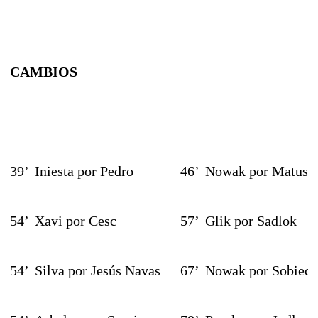
CAMBIOS
39’
Iniesta por Pedro
46’
Nowak por Matusz
54’
Xavi por Cesc
57’
Glik por Sadlok
54’
Silva por Jesús Navas
67’
Nowak por Sobiech