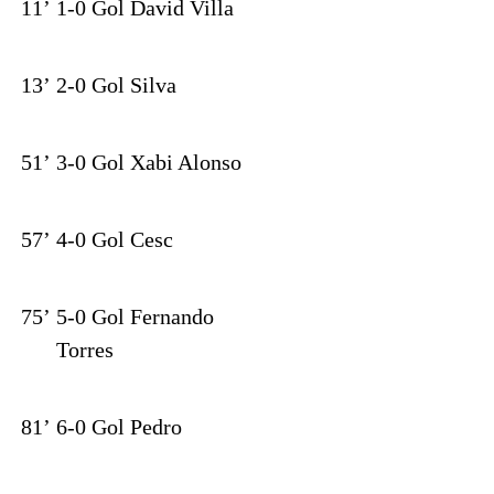
11’
1-0 Gol David Villa
13’
2-0 Gol Silva
51’
3-0 Gol Xabi Alonso
57’
4-0 Gol Cesc
75’
5-0 Gol Fernando
Torres
81’
6-0 Gol Pedro