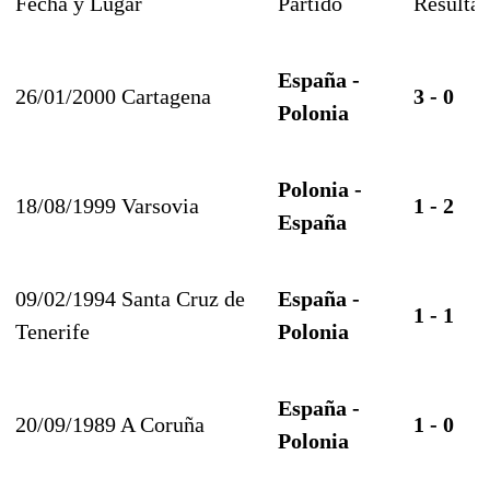
Fecha y Lugar
Partido
Resulta
España -
26/01/2000 Cartagena
3 - 0
Polonia
Polonia -
18/08/1999 Varsovia
1 - 2
España
09/02/1994 Santa Cruz de
España -
1 - 1
Tenerife
Polonia
España -
20/09/1989 A Coruña
1 - 0
Polonia