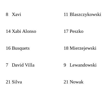
8
Xavi
11
Blaszczykowski
14
Xabi Alonso
17
Peszko
16
Busquets
18
Mierzejewski
7
David Villa
9
Lewandowski
21
Silva
21
Nowak