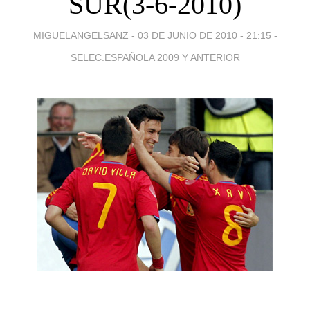
SUR(3-6-2010)
MIGUELANGELSANZ -
03 DE JUNIO DE 2010 - 21:15
-
SELEC.ESPAÑOLA 2009 Y ANTERIOR