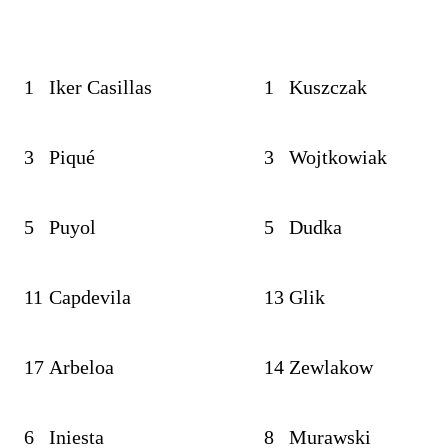
1
Iker Casillas
1
Kuszczak
3
Piqué
3
Wojtkowiak
5
Puyol
5
Dudka
11
Capdevila
13
Glik
17
Arbeloa
14
Zewlakow
6
Iniesta
8
Murawski