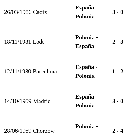
España -
26/03/1986 Cádiz
3 - 0
Polonia
Polonia -
18/11/1981 Lodt
2 - 3
España
España -
12/11/1980 Barcelona
1 - 2
Polonia
España -
14/10/1959 Madrid
3 - 0
Polonia
Polonia -
28/06/1959 Chorzow
2 - 4