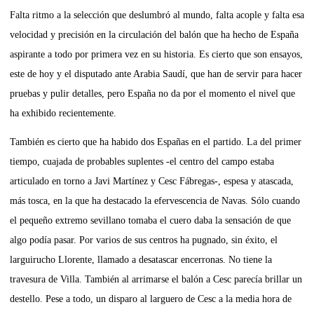
Falta ritmo a la selección que deslumbró al mundo, falta acople y falta esa
velocidad y precisión en la circulación del balón que ha hecho de España
aspirante a todo por primera vez en su historia. Es cierto que son ensayos,
este de hoy y el disputado ante
Arabia Saudí
, que han de servir para hacer
pruebas y pulir detalles, pero España no da por el momento el nivel que
ha exhibido recientemente.
También es cierto que ha habido dos Españas en el partido. La del primer
tiempo, cuajada de probables suplentes -el centro del campo estaba
articulado en torno a
Javi Martínez
y
Cesc Fábregas
-, espesa y atascada,
más tosca, en la que ha destacado la efervescencia de Navas. Sólo cuando
el pequeño extremo sevillano tomaba el cuero daba la sensación de que
algo podía pasar. Por varios de sus centros ha pugnado, sin éxito, el
larguirucho
Llorente
, llamado a desatascar encerronas. No tiene la
travesura de Villa. También al arrimarse el balón a Cesc parecía brillar un
destello. Pese a todo, un disparo al larguero de Cesc a la media hora de