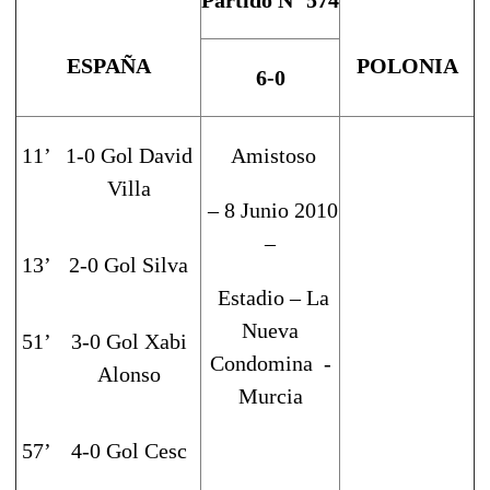
ESPAÑA
POLONIA
6-0
11’
1-0 Gol David
Amistoso
Villa
– 8 Junio 2010
–
13’
2-0 Gol Silva
Estadio – La
Nueva
51’
3-0 Gol Xabi
Condomina -
Alonso
Murcia
57’
4-0 Gol Cesc