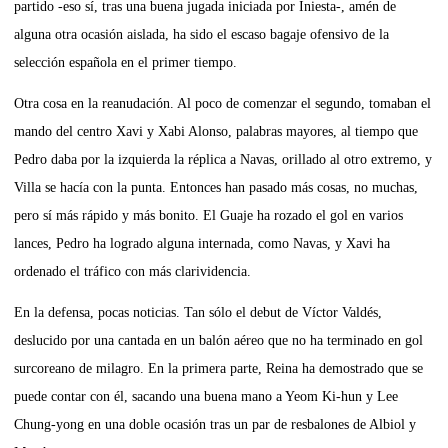
partido -eso sí, tras una buena jugada iniciada por Iniesta-, amén de
alguna otra ocasión aislada, ha sido el escaso bagaje ofensivo de la
selección española en el primer tiempo.
Otra cosa en la reanudación. Al poco de comenzar el segundo, tomaban el
mando del centro Xavi y Xabi Alonso, palabras mayores, al tiempo que
Pedro daba por la izquierda la réplica a Navas, orillado al otro extremo, y
Villa se hacía con la punta. Entonces han pasado más cosas, no muchas,
pero sí más rápido y más bonito. El Guaje ha rozado el gol en varios
lances, Pedro ha logrado alguna internada, como Navas, y Xavi ha
ordenado el tráfico con más clarividencia.
En la defensa, pocas noticias. Tan sólo el debut de Víctor Valdés,
deslucido por una cantada en un balón aéreo que no ha terminado en gol
surcoreano de milagro. En la primera parte, Reina ha demostrado que se
puede contar con él, sacando una buena mano a Yeom Ki-hun y Lee
Chung-yong en una doble ocasión tras un par de resbalones de Albiol y