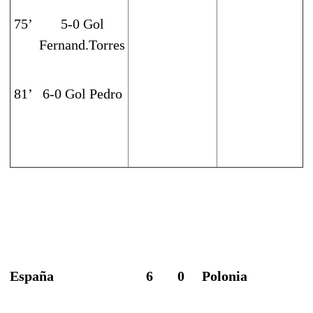
75’
5-0 Gol
Fernand.Torres
81’
6-0 Gol Pedro
España
6
0
Polonia