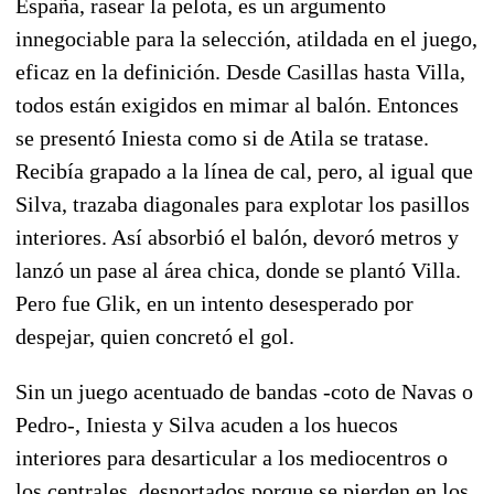
España, rasear la pelota, es un argumento
innegociable para la selección, atildada en el juego,
eficaz en la definición. Desde Casillas hasta Villa,
todos están exigidos en mimar al balón. Entonces
se presentó Iniesta como si de Atila se tratase.
Recibía grapado a la línea de cal, pero, al igual que
Silva, trazaba diagonales para explotar los pasillos
interiores. Así absorbió el balón, devoró metros y
lanzó un pase al área chica, donde se plantó Villa.
Pero fue Glik, en un intento desesperado por
despejar, quien concretó el gol.
Sin un juego acentuado de bandas -coto de Navas o
Pedro-, Iniesta y Silva acuden a los huecos
interiores para desarticular a los mediocentros o
los centrales, desnortados porque se pierden en los