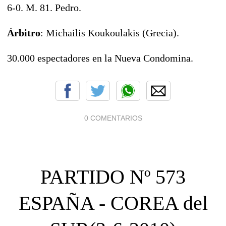
6-0. M. 81. Pedro.
Árbitro
: Michailis Koukoulakis (Grecia).
30.000 espectadores en la Nueva Condomina.
0 COMENTARIOS
PARTIDO Nº 573
ESPAÑA - COREA del