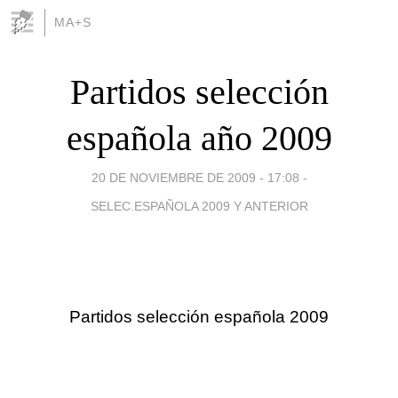
MA+S
Partidos selección
española año 2009
20 DE NOVIEMBRE DE 2009 - 17:08
-
SELEC.ESPAÑOLA 2009 Y ANTERIOR
Partidos selección española 2009