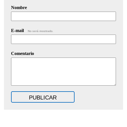
Nombre
E-mail
No será mostrado.
Comentario