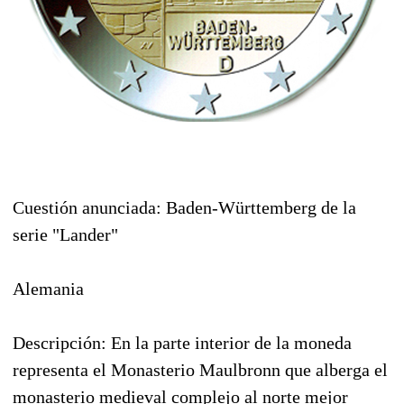
Cuestión
anunciada:
Baden
-Württemberg
de la
serie
"
Lander
"
Alemania
Descripción:
En la parte interior
de la moneda
representa
el Monasterio
Maulbronn
que alberga
el
monasterio
medieval
complejo
al norte
mejor