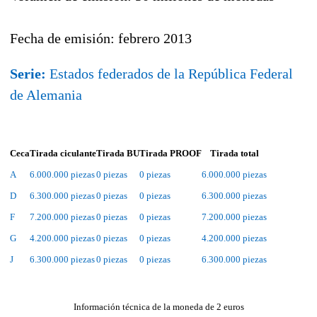
Fecha de emisión
:
febrero 2013
Serie:
Estados federados de la República Federal
de Alemania
Ceca
Tirada ciculante
Tirada BU
Tirada PROOF
Tirada total
A
6.000.000 piezas
0 piezas
0 piezas
6.000.000 piezas
D
6.300.000 piezas
0 piezas
0 piezas
6.300.000 piezas
F
7.200.000 piezas
0 piezas
0 piezas
7.200.000 piezas
G
4.200.000 piezas
0 piezas
0 piezas
4.200.000 piezas
J
6.300.000 piezas
0 piezas
0 piezas
6.300.000 piezas
Información técnica de la moneda de 2 euros