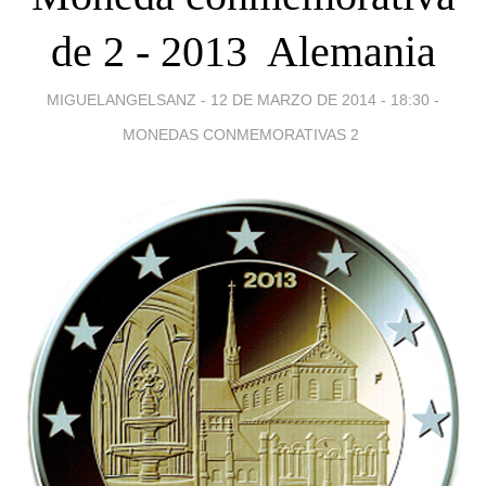
de 2 - 2013  Alemania
MIGUELANGELSANZ -
12 DE MARZO DE 2014 - 18:30
-
MONEDAS CONMEMORATIVAS 2 