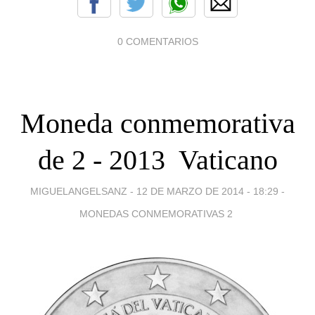
0 COMENTARIOS
Moneda conmemorativa
de 2 - 2013  Vaticano
MIGUELANGELSANZ -
12 DE MARZO DE 2014 - 18:29
-
MONEDAS CONMEMORATIVAS 2 