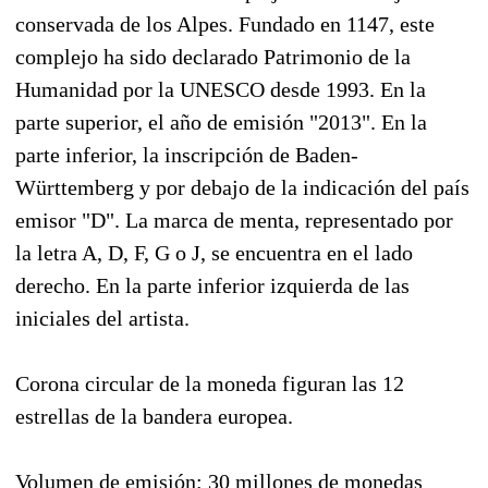
conservada
de los Alpes.
Fundado
en 1147
, este
complejo
ha sido
declarado Patrimonio de la
Humanidad por la UNESCO
desde 1993.
En la
parte superior
,
el
año de emisión
"
2013
"
.
En la
parte inferior
, la inscripción
de Baden-
Württemberg
y por debajo de
la indicación
del país
emisor
"D".
La marca
de menta
,
representado por
la letra A
,
D, F
,
G o
J
,
se encuentra
en el
lado
derecho
.
En la parte inferior
izquierda de
las
iniciales del
artista.
Corona circular de la
moneda figuran las
12
estrellas
de la bandera europea
.
Volumen de emisión
:
30 millones de monedas