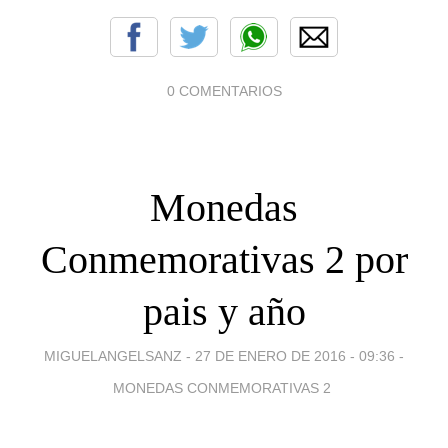
0 COMENTARIOS
Monedas
Conmemorativas 2 por
pais y año
MIGUELANGELSANZ -
27 DE ENERO DE 2016 - 09:36
-
MONEDAS CONMEMORATIVAS 2 