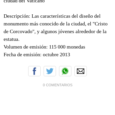
ciudad del Vaticano
Descripción:
Las características del
diseño
del
monumento más
conocido
de la ciudad,
el "Cristo
de
Corcovado
"
,
y
algunos jóvenes
alrededor de la
estatua
.
Volumen de emisión
:
115
000 monedas
Fecha de emisión
:
octubre 2013
0 COMENTARIOS