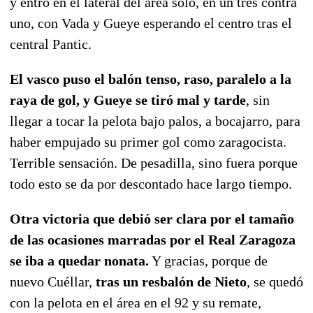
y entró en el lateral del área solo, en un tres contra
uno, con Vada y Gueye esperando el centro tras el
central Pantic.
El vasco puso el balón tenso, raso, paralelo a la
raya de gol, y Gueye se tiró mal y tarde
, sin
llegar a tocar la pelota bajo palos, a bocajarro, para
haber empujado su primer gol como zaragocista.
Terrible sensación. De pesadilla, sino fuera porque
todo esto se da por descontado hace largo tiempo.
Otra victoria que debió ser clara por el tamaño
de las ocasiones marradas por el Real Zaragoza
se iba a quedar nonata.
Y gracias, porque de
nuevo Cuéllar,
tras un resbalón de Nieto
, se quedó
con la pelota en el área en el 92 y su remate,