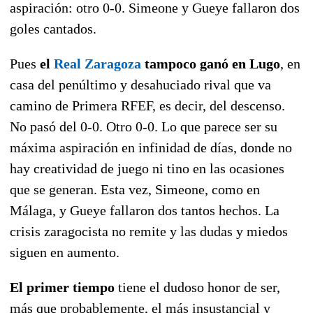
aspiración: otro 0-0. Simeone y Gueye fallaron dos
goles cantados.
Pues
el
Real Zaragoza
tampoco ganó en Lugo
, en
casa del penúltimo y desahuciado rival que va
camino de Primera RFEF, es decir, del descenso.
No pasó del 0-0. Otro 0-0. Lo que parece ser su
máxima aspiración en infinidad de días, donde no
hay creatividad de juego ni tino en las ocasiones
que se generan. Esta vez, Simeone, como en
Málaga, y Gueye fallaron dos tantos hechos. La
crisis zaragocista no remite y las dudas y miedos
siguen en aumento.
El primer tiempo
tiene el dudoso honor de ser,
más que probablemente, el más insustancial y