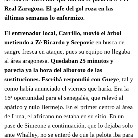
Real Zaragoza. El gafe del gol roza en las
últimas semanas lo enfermizo.
El entrenador local, Carrillo, movió el árbol
metiendo a Zé Ricardo y Scepovic
en busca de
sangre fresca en ataque, pues su equipo no llegaba
al área aragonesa.
Quedaban 25 minutos y
parecía ya la hora del alboroto de las
sustituciones. Escribá respondió con Gueye
, tal y
como había anunciado el viernes que haría. Era la
16ª oportunidad para el senegalés, que relevó al
apático y nulo Bermejo. En el primer centro al área
de Luna, el africano no estaba en su sitio. En un
pase de Simeone a continuación, que lo dejaba solo
ante Whalley, no se enteró de que la pelota iba para