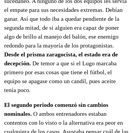
sucedáneo. A ninguno de los dos equipos les servía
el empate para sus necesidades extremas. Debían
ganar. Así que todo iba a quedar pendiente de la
segunda mitad, de si alguien era capaz de poner
algo de brillo al manejo del balón, ese enemigo
redondo para la mayoría de los protagonistas.
Desde el prisma zaragocista, el estado era de
decepción.
De temor a que si el Lugo marcaba
primero por esas cosas que tiene el fútbol, el
equipo se apagase como un candil, pues aceite
tenía poco.
El segundo periodo comenzó sin cambios
nominales.
O ambos entrenadores estaban
contentos con lo visto o la alternativa era peor en
cualquiera de los casos. Asustaba pensar cuál de las