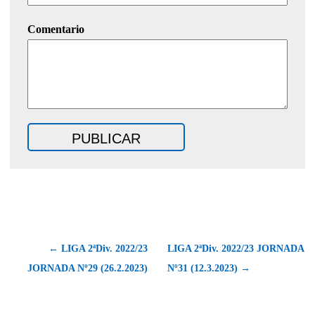
Comentario
← LIGA 2ªDiv. 2022/23
LIGA 2ªDiv. 2022/23 JORNADA
JORNADA Nº29 (26.2.2023)
Nº31 (12.3.2023) →