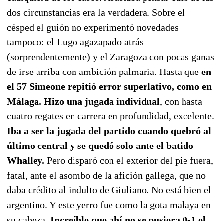
dos circunstancias era la verdadera. Sobre el
césped el guión no experimentó novedades
tampoco: el Lugo agazapado atrás
(sorprendentemente) y el Zaragoza con pocas ganas
de irse arriba con ambición palmaria. Hasta que
en
el 57 Simeone repitió error superlativo, como en
Málaga. Hizo una jugada individual
, con hasta
cuatro regates en carrera en profundidad, excelente.
Iba a ser la jugada del partido cuando quebró al
último central y se quedó solo ante el batido
Whalley.
Pero disparó con el exterior del pie fuera,
fatal, ante el asombo de la afición gallega, que no
daba crédito al indulto de Giuliano. No está bien el
argentino. Y este yerro fue como la gota malaya en
su cabeza.
Increíble que ahí no se pusiera 0-1 el