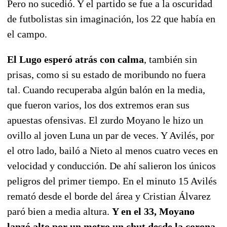
Pero no sucedió. Y el partido se fue a la oscuridad
de futbolistas sin imaginación, los 22 que había en
el campo.
El Lugo esperó atrás con calma
, también sin
prisas, como si su estado de moribundo no fuera
tal. Cuando recuperaba algún balón en la media,
que fueron varios, los dos extremos eran sus
apuestas ofensivas. El zurdo Moyano le hizo un
ovillo al joven Luna un par de veces. Y Avilés, por
el otro lado, bailó a Nieto al menos cuatro veces en
velocidad y conducción. De ahí salieron los únicos
peligros del primer tiempo. En el minuto 15 Avilés
remató desde el borde del área y Cristian Álvarez
paró bien a media altura.
Y en el 33, Moyano
lanzó alto por un metro un chut desde la corona.