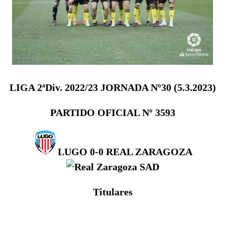
LIGA 2ªDiv. 2022/23
JORNADA Nº30 (
5.3
.2023)
PARTIDO OFICIAL Nº
3593
LUGO 0-0
REAL ZARAGOZA
Titulares