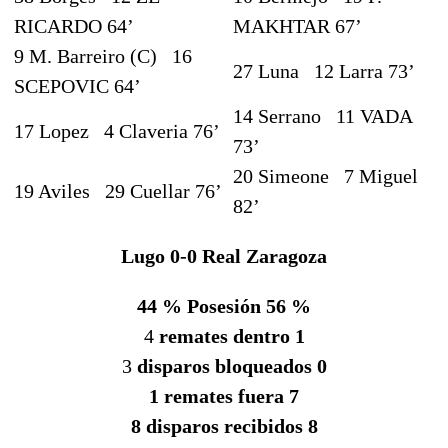
RICARDO
64’
MAKHTAR
67’
9 M. Barreiro (C)
16
27 Luna
12 Larra
73’
SCEPOVIC
64’
14 Serrano
11 VADA
17 Lopez
4 Claveria
76’
73’
20 Simeone
7 Miguel
19 Aviles
29 Cuellar
76’
82’
Lugo 0-0
Real Zaragoza
44 % Posesión 56 %
4
remates dentro 1
3
disparos bloqueados 0
1 remates fuera 7
8 disparos recibidos 8