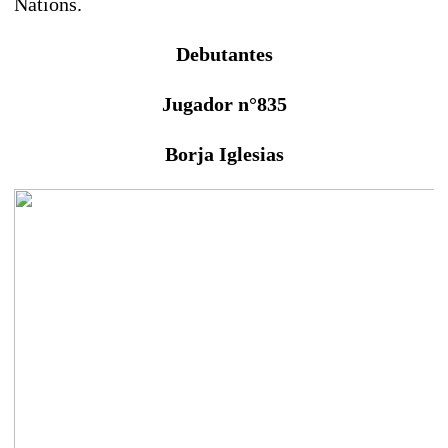
Nations.
Debutantes
Jugador n°835
Borja Iglesias