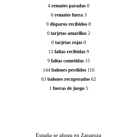
4 
remates paradas 
0
0 
remates fuera 
3
9 
disparos recibidos
 8
0 
tarjetas amarillas 
2
0 
tarjetas rojas 
0
13 
faltas recibidas 
9
9 
faltas cometidas 
15
144 
balones perdidos 
116
63 
balones recuperados 
62
1 
fueras de juego 
5
España se ahoga en Zaragoza