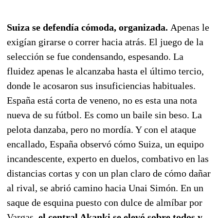
Suiza se defendía cómoda, organizada.
Apenas le
exigían girarse o correr hacia atrás. El juego de la
selección se fue condensando, espesando. La
fluidez apenas le alcanzaba hasta el último tercio,
donde le acosaron sus insuficiencias habituales.
España está corta de veneno, no es esta una nota
nueva de su fútbol. Es como un baile sin beso. La
pelota danzaba, pero no mordía. Y con el ataque
encallado, España observó cómo Suiza, un equipo
incandescente, experto en duelos, combativo en las
distancias cortas y con un plan claro de cómo dañar
al rival, se abrió camino hacia Unai Simón. En un
saque de esquina puesto con dulce de almíbar por
Vargas,
el central Akanki se elevó sobre todos y