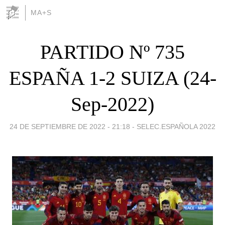
MA+S
PARTIDO Nº 735
ESPAÑA 1-2 SUIZA (24-
Sep-2022)
24 DE SEPTIEMBRE DE 2022 - 21:18
-
SELEC.ESPAÑOLA 2022