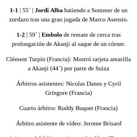
1-1
| 55´ |
Jordi Alba
batiendo a Sommer de un
zurdazo tras una gran jugada de Marco Asensio.
1-2
| 59´ |
Embolo
de remate de cerca tras
prolongación de Akanji al saque de un córner.
Clément Turpin (Francia): Mostró tarjeta amarilla
a Akanji (44´) por parte de Suiza
Árbitros asistentes: Nicolas Danos y Cyril
Gringore (Francia)
Cuarto árbitro: Ruddy Buquet (Francia)
Árbitro asistente de vídeo: Jerome Brisard