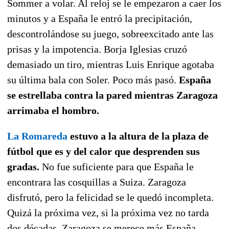
Sommer a volar. Al reloj se le empezaron a caer los
minutos y a España le entró la precipitación,
descontrolándose su juego, sobreexcitado ante las
prisas y la impotencia. Borja Iglesias cruzó
demasiado un tiro, mientras Luis Enrique agotaba
su última bala con Soler. Poco más pasó.
España
se estrellaba contra la pared mientras Zaragoza
arrimaba el hombro.
La Romareda
estuvo a la altura de la plaza de
fútbol que es y del calor que desprenden sus
gradas.
No fue suficiente para que España le
encontrara las cosquillas a Suiza. Zaragoza
disfrutó, pero la felicidad se le quedó incompleta.
Quizá la próxima vez, si la próxima vez no tarda
dos décadas. Zaragoza se merece más España.