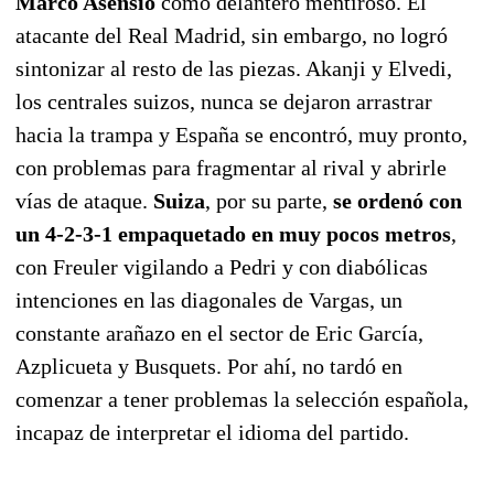
Marco Asensio
como delantero mentiroso. El
atacante del Real Madrid, sin embargo, no logró
sintonizar al resto de las piezas. Akanji y Elvedi,
los centrales suizos, nunca se dejaron arrastrar
hacia la trampa y España se encontró, muy pronto,
con problemas para fragmentar al rival y abrirle
vías de ataque.
Suiza
, por su parte,
se ordenó con
un 4-2-3-1 empaquetado en muy pocos metros
,
con Freuler vigilando a Pedri y con diabólicas
intenciones en las diagonales de Vargas, un
constante arañazo en el sector de Eric García,
Azplicueta y Busquets. Por ahí, no tardó en
comenzar a tener problemas la selección española,
incapaz de interpretar el idioma del partido.