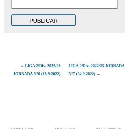
← LIGA 2ªDiv. 2022/23
LIGA 2ªDiv. 2022/23 JORNADA
JORNADA Nº6 (18.9.2022)
Nº7 (24.9.2022) →