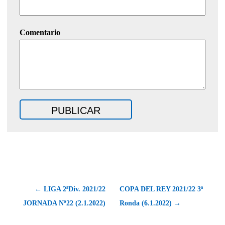
Comentario
← LIGA 2ªDiv. 2021/22
COPA DEL REY 2021/22 3ª
JORNADA Nº22 (2.1.2022)
Ronda (6.1.2022) →