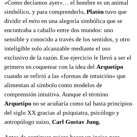
«Como decíamos ayer»… el hombre es un animal
simbólico, y para comprenderlo,
Platón
tuvo que
dividir el
mito
en una alegoría simbólica que se
encontraba a caballo entre dos mundos: uno
sensible y conocido a través de los sentidos, y otro
inteligible solo alcanzable mediante el uso
exclusivo de la razón. Ese ejercicio le llevó a ser el
primero en coquetear con la idea del
Arquetipo
cuando se refirió a las «formas de intuición» que
alimentan al símbolo como modelos de
comprensión intuitiva. Aunque el término
Arquetipo
no se acuñaría como tal hasta principios
del siglo XX gracias al psiquiatra, psicólogo y
antropólogo suizo,
Carl Gustav Jung.
Antes de continuar quiero hacer un inciso para