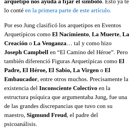
arquetipo nos ayuda a fijar el símbolo
. Esto ya te
lo conté
en la primera parte de este artículo.
Por eso Jung clasificó los arquetipos en Eventos
Arquetípicos como
El Nacimiento
,
La Muerte
,
La
Creación
o
La Venganza
… tal y como hizo
Joseph Campbell
en “El Camino del Héroe”. Pero
también diferenció Figuras Arquetípicas como
El
Padre, El Héroe, El Sabio, La Virgen
o
El
Embaucador
, entre otros muchos. Precisamente la
existencia del
Inconsciente Colectivo
en la
estructura psíquica que argumentaba Jung, fue una
de las grandes discrepancias que tuvo con su
maestro,
Sigmund Freud
, el padre del
psicoanálisis.