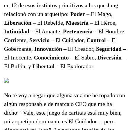
en 12 de esos instintos primitivos a los que Jung
relacionó con un arquetipo:
Poder
– El Mago,
Liberación
– El Rebelde,
Maestría
– El Héroe,
Intimidad
– El Amante,
Pertenencia
– El Hombre
Corriente,
Servicio
– El Cuidador,
Control
– El
Gobernante,
Innovación
– El Creador,
Seguridad
–
El Inocente,
Conocimiento
– El Sabio,
Diversión
–
El Bufón, y
Libertad
– El Explorador.
No te voy a negar que alguna vez me he topado con
algún responsable de marca o CEO que me ha
dicho: “Vale, este juego de cartitas está muy bien,
mi arquetipo dominante es El Cuidador… pero
dónde está mi logo”. La personalización de los