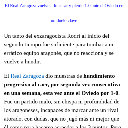
El Real Zaragoza vuelve a fracasar y pierde 1-0 ante el Oviedo en
un duelo clave
Un tanto del exzaragocista Rodri al inicio del
segundo tiempo fue suficiente para tumbar a un
errático equipo aragonés, que no reacciona y se
vuelve a hundir.
El
Real Zaragoza
dio muestras de
hundimiento
progresivo al caer, por segunda vez consecutiva
en una semana, esta vez ante el Oviedo por 1-0
.
Fue un partido malo, sin chispa ni profundidad de
los aragoneses, incapaces de marcar ante un rival
atorado, con dudas, que no jugó más ni mejor que
él como para hacerse acreedor a los 3 puntos. Pero