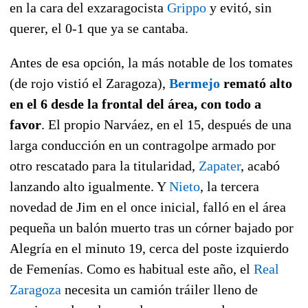
en la cara del exzaragocista
Grippo
y evitó, sin
querer, el 0-1 que ya se cantaba.
Antes de esa opción, la más notable de los tomates
(de rojo vistió el Zaragoza),
Bermejo
remató alto
en el 6 desde la frontal del área, con todo a
favor
. El propio Narváez, en el 15, después de una
larga conducción en un contragolpe armado por
otro rescatado para la titularidad,
Zapater
, acabó
lanzando alto igualmente. Y
Nieto
, la tercera
novedad de Jim en el once inicial, falló en el área
pequeña un balón muerto tras un córner bajado por
Alegría en el minuto 19, cerca del poste izquierdo
de Femenías. Como es habitual este año, el
Real
Zaragoza
necesita un camión tráiler lleno de