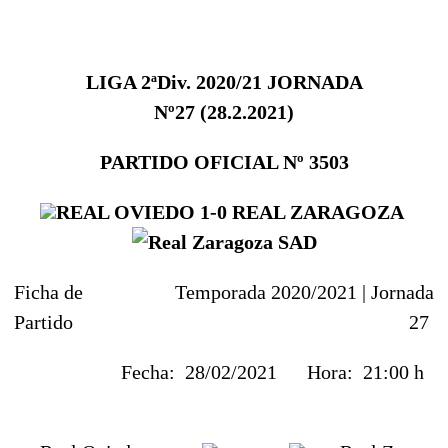
LIGA 2ªDiv. 2020/21
JORNADA
Nº27
(28.2
.2021)
PARTIDO OFICIAL Nº
3503
REAL OVIEDO
1-0
REAL ZARAGOZA
Ficha de
Temporada 2020/2021 |
Jornada
Partido
27
Fecha:
28/02/2021
Hora:
21:00 h