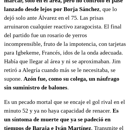
marcar, solo en el área, pero no controló el pase
lanzado desde lejos por Borja Sánchez
, que lo
dejó solo ante Álvarez en el 75. Las prisas
arruinaron cualquier reactivo zaragocista. El final
del partido fue un rosario de yerros
incomprensible, fruto de la impotencia, con tarjetas
para Igbekeme, Francés, idos de la onda adecuada.
Había que llegar al área y ni se aproximaban. Jim
retiró a Alegría cuando más se le necesitaba, se
supone.
Azón fue, como su colega, un náufrago
sin suministro de balones
.
Es un pecado mortal que se encaje el gol rival en el
minuto 52 y ya no haya capacidad de renacer.
Es
un síntoma de muerte que ya se padeció en
tiempos de Baraja e Iván Martínez
. Transmite el