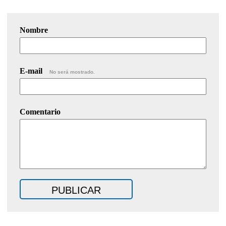
Nombre
E-mail
No será mostrado.
Comentario