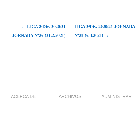
← LIGA 2ªDiv. 2020/21
LIGA 2ªDiv. 2020/21 JORNADA
JORNADA Nº26 (21.2.2021)
Nº28 (6.3.2021) →
ACERCA DE
ARCHIVOS
ADMINISTRAR