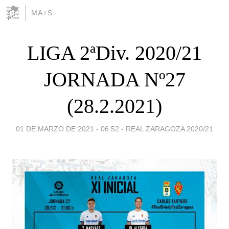
MA+S
LIGA 2ªDiv. 2020/21
JORNADA Nº27
(28.2.2021)
01 DE MARZO DE 2021 - 06:52
-
REAL ZARAGOZA 2020/21