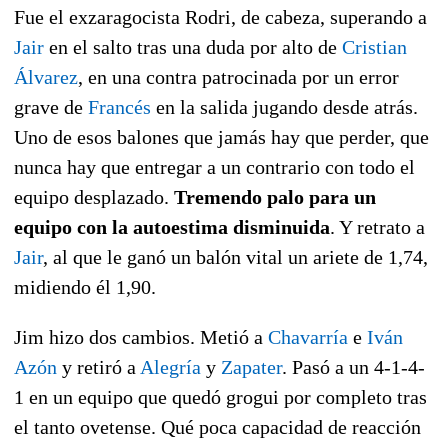
Fue el exzaragocista Rodri, de cabeza, superando a
Jair
en el salto tras una duda por alto de
Cristian
Álvarez
, en una contra patrocinada por un error
grave de
Francés
en la salida jugando desde atrás.
Uno de esos balones que jamás hay que perder, que
nunca hay que entregar a un contrario con todo el
equipo desplazado.
Tremendo palo para un
equipo con la autoestima disminuida
. Y retrato a
Jair
, al que le ganó un balón vital un ariete de 1,74,
midiendo él 1,90.
Jim hizo dos cambios. Metió a
Chavarría
e
Iván
Azón
y retiró a
Alegría
y
Zapater
. Pasó a un 4-1-4-
1 en un equipo que quedó grogui por completo tras
el tanto ovetense. Qué poca capacidad de reacción