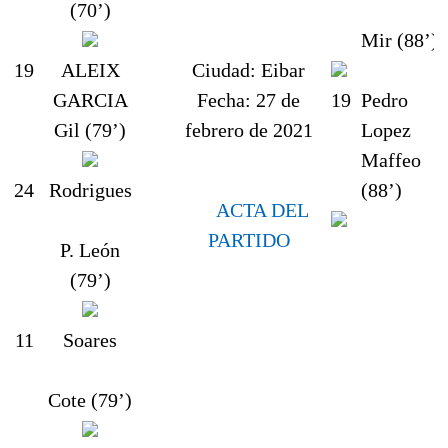
(70’)
Mir (88’)
19
ALEIX
Ciudad:
Eibar
GARCIA
Fecha:
27 de
19
Pedro
Gil (79’)
febrero de 2021
Lopez
Maffeo
24
Rodrigues
(88’)
ACTA DEL
PARTIDO
P. León
(79’)
11
Soares
Cote (79’)