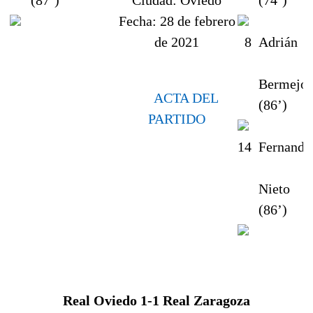
Fecha:
28 de febrero
de 2021
8
Adrián
Bermejo
ACTA DEL
(86’)
PARTIDO
14
Fernande
Nieto
(86’)
Real Oviedo 1-1
Real Zaragoza