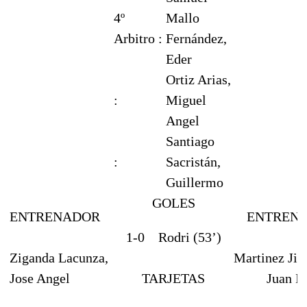
4º
Mallo
Arbitro :
Fernández,
Eder
Ortiz Arias,
:
Miguel
Angel
Santiago
:
Sacristán,
Guillermo
GOLES
ENTRENADOR
ENTREN
1-0
Rodri (53’)
Ziganda Lacunza,
Martinez Jim
Jose Angel
TARJETAS
Juan I