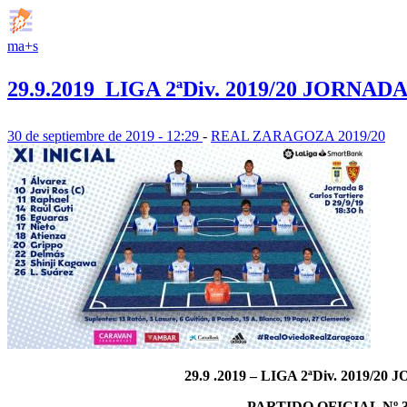
ma+s
29.9.2019  LIGA 2ªDiv. 2019/20 JORNADA
30 de septiembre de 2019 - 12:29
-
REAL ZARAGOZA 2019/20
29.9
.2019
– LIGA 2ªDiv. 2019/20 
PARTIDO OFICIAL Nº 3