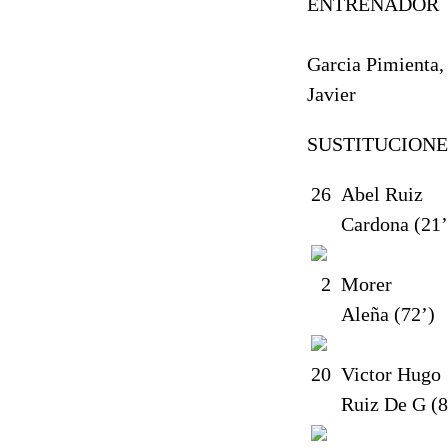
ENTRENADOR
Garcia Pimienta,
Javier
SUSTITUCIONE
26
Abel Ruiz
Cardona (21’
2
Morer
Aleña (72’)
20
Victor Hugo
Ruiz De G (8