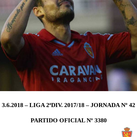
3.6.2018 – LIGA 2ªDIV. 2017/18 – JORNADA Nº 42
PARTIDO OFICIAL Nº 3380