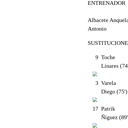
ENTRENADOR
Albacete Anquela
Antonio
SUSTITUCIONE
9
Toche
Linares (74
3
Varela
Diego (75')
17
Patrik
Ñiguez (89'