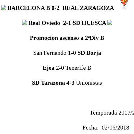
BARCELONA B
0-2
REAL ZARAGOZA
Real Oviedo
2-1
SD HUESCA
Promocion ascenso a 2ªDiv B
San Fernando 1-0
SD Borja
Ejea
2-0 Tenerife B
SD Tarazona 4-3
Unionistas
Temporada 2017/
Fecha:
02/06/20