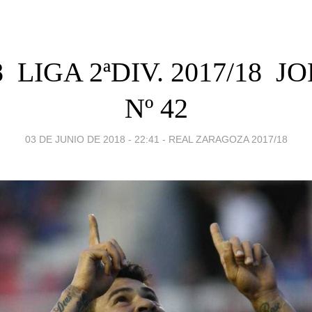
8  LIGA 2ªDIV. 2017/18 
Nº 42
03 DE JUNIO DE 2018 - 22:41
-
REAL ZARAGOZA 2017/18