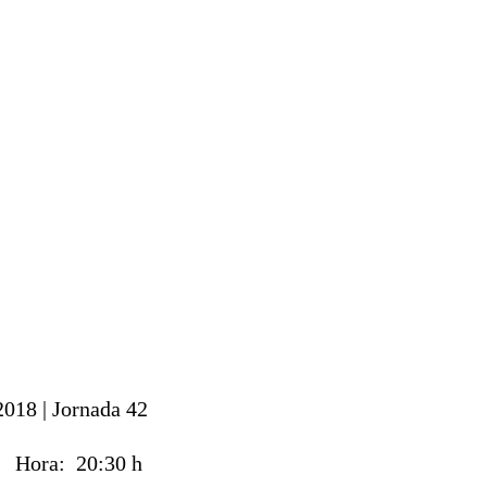
2018 |
Jornada 42
18
Hora:
20:30 h