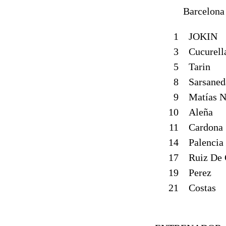
Barcelona
1
JOKIN
3
Cucurell
5
Tarin
8
Sarsaned
9
Matías N
10
Aleña
11
Cardona
14
Palencia
17
Ruiz De
19
Perez
21
Costas