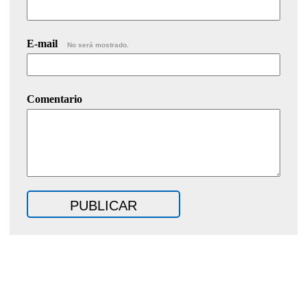
E-mail
No será mostrado.
Comentario