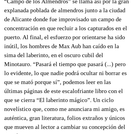
“Campo de los Almendros” se llama así por la gran
explanada poblada de almendros junto a la ciudad
de Alicante donde fue improvisado un campo de
concentración en que recluir a los capturados en el
puerto. Al final, el esfuerzo por orientarse ha sido
inútil, los hombres de Max Aub han caído en la
sima del laberinto, en el oscuro cubil del
Minotauro. “Pasará el tiempo que pasará (...) pero
lo evidente, lo que nadie podrá ocultar ni borrar es
que se mató porque sí”, podemos leer en las
últimas páginas de este escalofriante libro con el
que se cierra “El laberinto mágico”. Un ciclo
novelístico que, como me anunciara mi amigo, es
auténtica, gran literatura, folios extraños y únicos
que mueven al lector a cambiar su concepción del