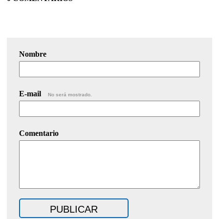
Nombre
E-mail
No será mostrado.
Comentario