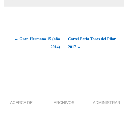
← Gran Hermano 15 (año
Cartel Feria Toros del Pilar
2014)
2017 →
ACERCA DE
ARCHIVOS
ADMINISTRAR