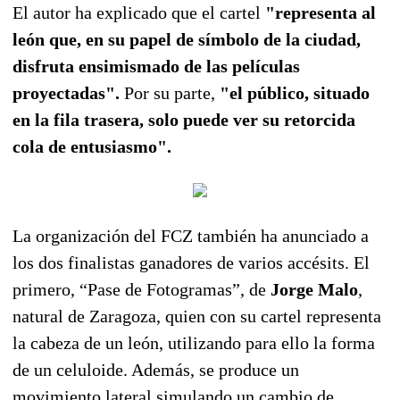
El autor ha explicado que el cartel
"representa al
león que, en su papel de símbolo de la ciudad,
disfruta ensimismado de las películas
proyectadas".
Por su parte,
"el público, situado
en la fila trasera, solo puede ver su retorcida
cola de entusiasmo".
La organización del FCZ también ha anunciado a
los dos finalistas ganadores de varios accésits. El
primero, “Pase de Fotogramas”, de
Jorge Malo
,
natural de Zaragoza, quien con su cartel representa
la cabeza de un león, utilizando para ello la forma
de un celuloide. Además, se produce un
movimiento lateral simulando un cambio de