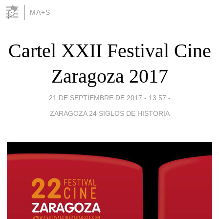
MA+S
Cartel XXII Festival Cine
Zaragoza 2017
21 DE SEPTIEMBRE DE 2017 - 13:57
-
ZARAGOZA 24 SIGLOS DE HISTORIA