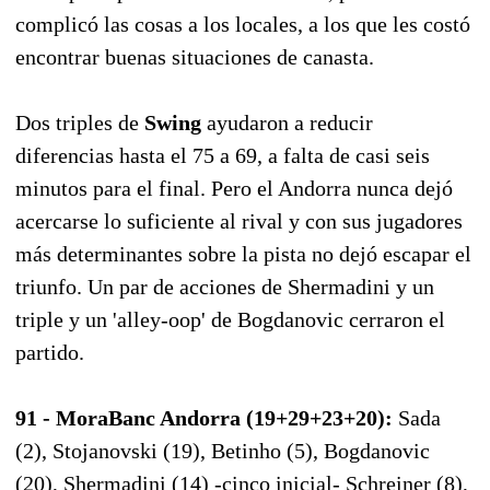
complicó las cosas a los locales, a los que les costó
encontrar buenas situaciones de canasta.
Dos triples de
Swing
ayudaron a reducir
diferencias hasta el 75 a 69, a falta de casi seis
minutos para el final. Pero el Andorra nunca dejó
acercarse lo suficiente al rival y con sus jugadores
más determinantes sobre la pista no dejó escapar el
triunfo. Un par de acciones de Shermadini y un
triple y un 'alley-oop' de Bogdanovic cerraron el
partido.
91 - MoraBanc Andorra (19+29+23+20):
Sada
(2), Stojanovski (19), Betinho (5), Bogdanovic
(20), Shermadini (14) -cinco inicial- Schreiner (8),