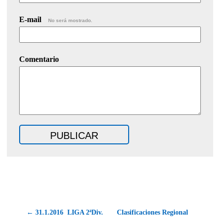
E-mail
No será mostrado.
Comentario
← 31.1.2016  LIGA 2ªDiv.
Clasificaciones Regional