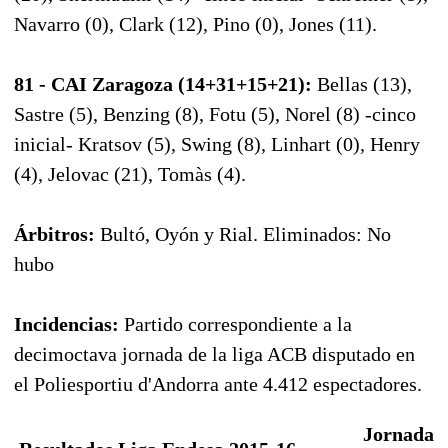
Navarro (0), Clark (12), Pino (0), Jones (11).
81 - CAI Zaragoza (14+31+15+21):
Bellas (13),
Sastre (5), Benzing (8), Fotu (5), Norel (8) -cinco
inicial- Kratsov (5), Swing (8), Linhart (0), Henry
(4), Jelovac (21), Tomàs (4).
Árbitros:
Bultó, Oyón y Rial. Eliminados: No
hubo
Incidencias:
Partido correspondiente a la
decimoctava jornada de la liga ACB disputado en
el Poliesportiu d'Andorra ante 4.412 espectadores.
Jornada