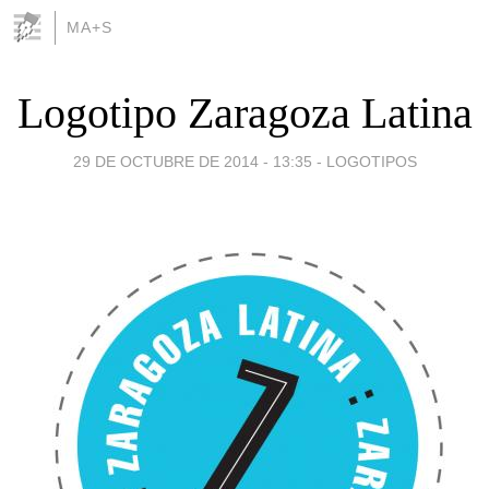
MA+S
Logotipo Zaragoza Latina
29 DE OCTUBRE DE 2014 - 13:35
-
LOGOTIPOS