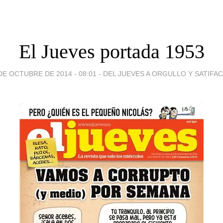
El Jueves portada 1953
DE OCTUBRE DE 2014 - 08:01
-
DEL JUEVES A ORGULLO Y SATIFA