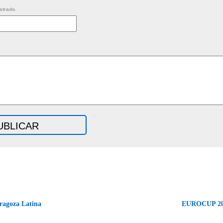
strado.
ragoza Latina
EUROCUP 20