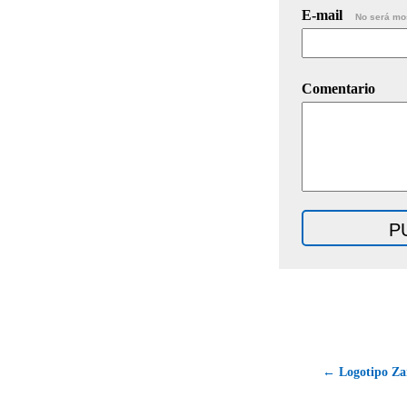
E-mail
No será mo
Comentario
← Logotipo Za