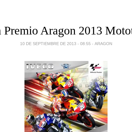
 Premio Aragon 2013 Moto
10 DE SEPTIEMBRE DE 2013 - 08:55
-
ARAGON