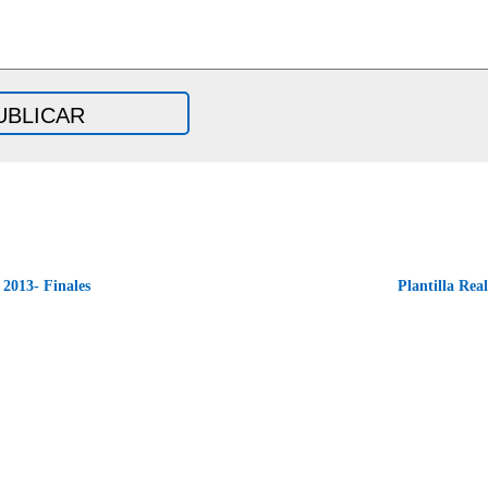
013- Finales
Plantilla Re