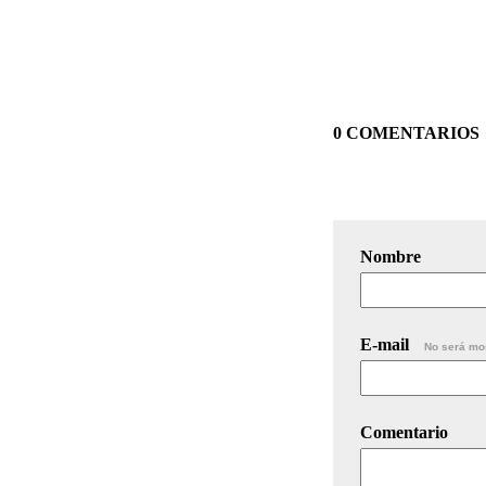
0 COMENTARIOS
Nombre
E-mail
No será mo
Comentario