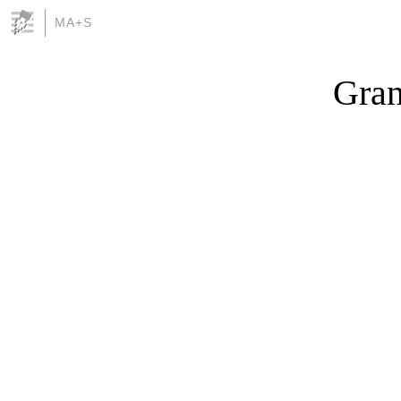
MA+S
Gran