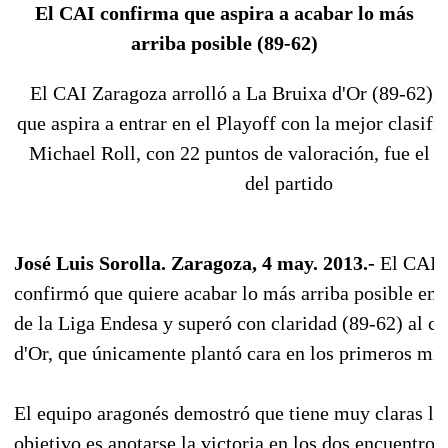
El CAI confirma que aspira a acabar lo más
arriba posible (89-62)
El CAI Zaragoza arrolló a La Bruixa d'Or (89-62),
que aspira a entrar en el Playoff con la mejor clasifi
Michael Roll, con 22 puntos de valoración, fue el
del partido
José Luis Sorolla. Zaragoza, 4 may. 2013.-
El CAI 
confirmó que quiere acabar lo más arriba posible en 
de la Liga Endesa y superó con claridad (89-62) al co
d'Or, que únicamente plantó cara en los primeros min
El equipo aragonés demostró que tiene muy claras las
objetivo es anotarse la victoria en los dos encuentro