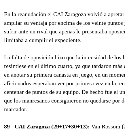
En la reanudación el CAI Zaragoza volvió a apretar e
ampliar su ventaja por encima de los veinte puntos y
sufrir ante un rival que apenas le presentaba oposició
limitaba a cumplir el expediente.
La falta de oposición hizo que la intensidad de los lo
resintiese en el último cuarto, ya que tardaron más d
en anotar su primera canasta en juego, en un moment
aficionados esperaban ver por primera vez en la tem
centenar de puntos de su equipo. De hecho fue el únic
que los manresanos consiguieron no quedarse por det
marcador.
89 - CAI Zaragoza (29+17+30+13):
Van Rossom (2),