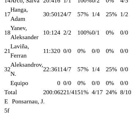
14
Arco, Salva
20:41
6
1/1
100%
0/2
0%
4/5
Hanga,
17
30:50
12
4/7
57%
1/4
25%
1/2
Adam
Yanev,
18
10:12
4
2/2
100%
0/1
0%
0/0
Aleksander
Laviña,
21
11:32
0
0/0
0%
0/0
0%
0/0
Ferran
Aleksandrov,
32
22:36
11
4/7
57%
1/4
25%
0/0
N.
Equipo
0
0/0
0%
0/0
0%
0/0
Total
200:0
62
21/41
51%
4/17
24%
8/10
E
Ponsarnau, J.
5f