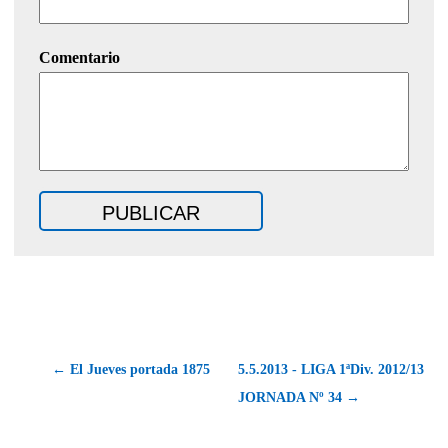
Comentario
← El Jueves portada 1875
5.5.2013 - LIGA 1ªDiv. 2012/13
JORNADA Nº 34 →