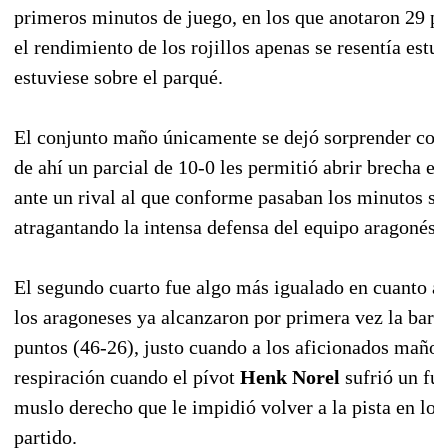
primeros minutos de juego, en los que anotaron 29 pu
el rendimiento de los rojillos apenas se resentía estu
estuviese sobre el parqué.
El conjunto maño únicamente se dejó sorprender con e
de ahí un parcial de 10-0 les permitió abrir brecha e
ante un rival al que conforme pasaban los minutos se 
atragantando la intensa defensa del equipo aragonés.
El segundo cuarto fue algo más igualado en cuanto a
los aragoneses ya alcanzaron por primera vez la barre
puntos (46-26), justo cuando a los aficionados maños 
respiración cuando el pívot
Henk Norel
sufrió un fue
muslo derecho que le impidió volver a la pista en lo 
partido.