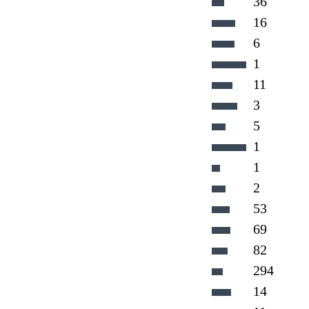
36
16
6
1
11
3
5
1
1
2
53
69
82
294
14