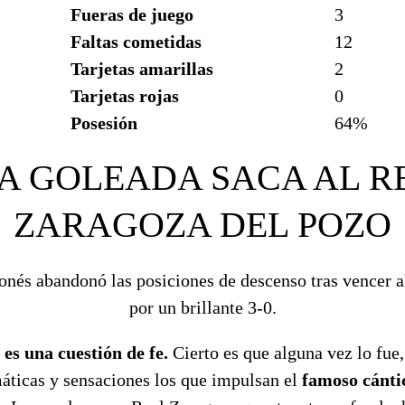
Fueras de juego
3
Faltas cometidas
12
Tarjetas amarillas
2
Tarjetas rojas
0
Posesión
64%
A GOLEADA SACA AL R
ZARAGOZA DEL POZO
onés abandonó las posiciones de descenso tras vencer 
por un brillante 3-0.
o es una cuestión de fe.
Cierto es que alguna vez lo fue,
ticas y sensaciones los que impulsan el
famoso cánti