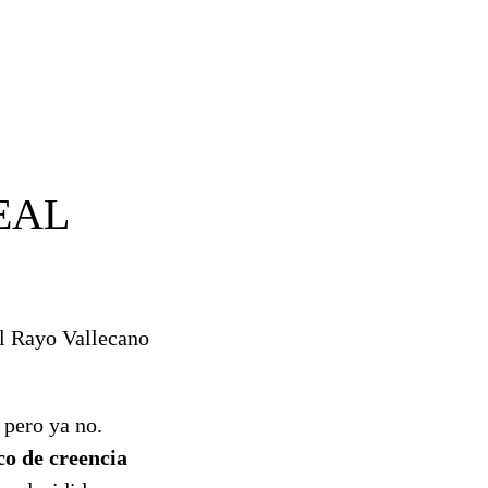
EAL
al Rayo Vallecano
 pero ya no.
co de creencia