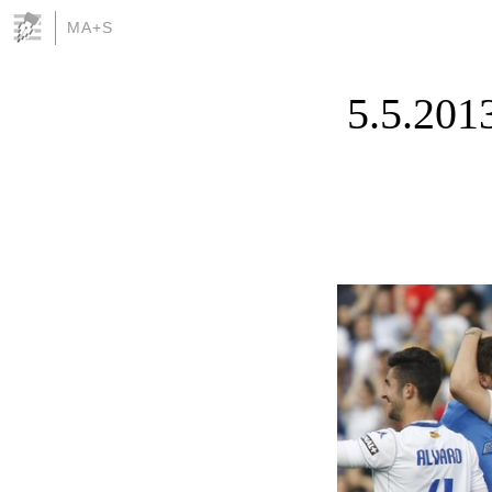
MA+S
5.5.201