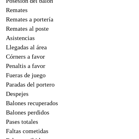
Posesión del balon
Remates
Remates a portería
Remates al poste
Asistencias
Llegadas al área
Córners a favor
Penaltis a favor
Fueras de juego
Paradas del portero
Despejes
Balones recuperados
Balones perdidos
Pases totales
Faltas cometidas