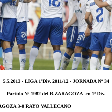
5.5.2013 - LIGA 1ªDiv. 2011/12 - JORNADA Nº 34
Partido Nº 1982 del R.ZARAGOZA en 1ª Div.
AGOZA 3-0 RAYO VALLECANO