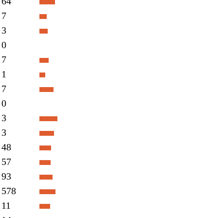
64
7
3
0
7
1
7
0
3
3
48
57
93
578
11