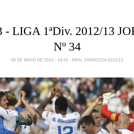
3 - LIGA 1ªDiv. 2012/13
Nº 34
05 DE MAYO DE 2013 - 19:25
-
REAL ZARAGOZA 2012/13