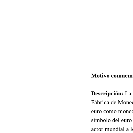
Motivo conmemo
Descripción:
La 
Fábrica de Moneda
euro como moned
símbolo del euro 
actor mundial a l