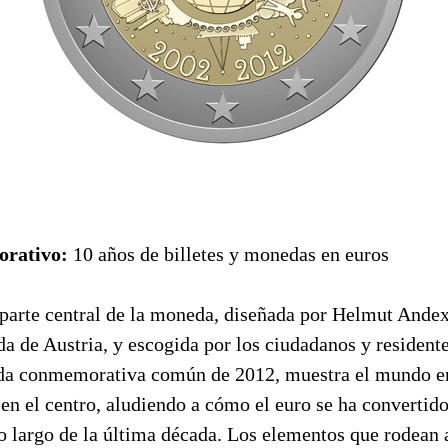
rativo:
10 años de billetes y monedas en euros
parte central de la moneda, diseñada por Helmut Andexl
 de Austria, y escogida por los ciudadanos y residente
a conmemorativa común de 2012, muestra el mundo e
en el centro, aludiendo a cómo el euro se ha convertid
o largo de la última década. Los elementos que rodean 