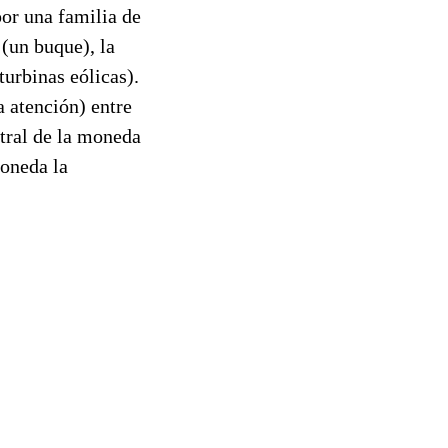
por una familia de
(un buque), la
turbinas eólicas).
a atención) entre
ntral de la moneda
moneda la