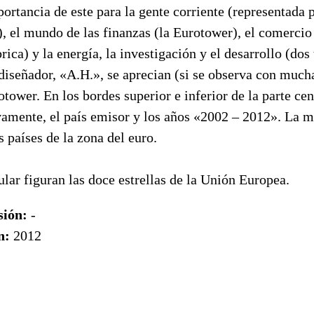
ortancia de este para la gente corriente (representada 
 el mundo de las finanzas (la Eurotower), el comercio 
rica) y la energía, la investigación y el desarrollo (dos 
 diseñador, «A.H.», se aprecian (si se observa con much
otower. En los bordes superior e inferior de la parte ce
ivamente, el país emisor y los años «2002 – 2012». La 
s países de la zona del euro.
ular figuran las doce estrellas de la Unión Europea.
sión:
-
n:
2012