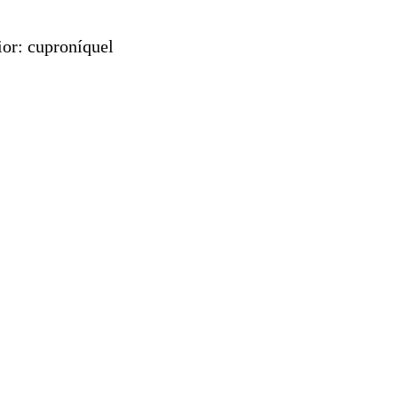
rior: cuproníquel