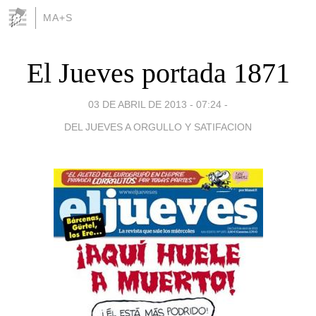
MA+S
El Jueves portada 1871
03 DE ABRIL DE 2013 - 07:24
-
DEL JUEVES A ORGULLO Y SATIFACION