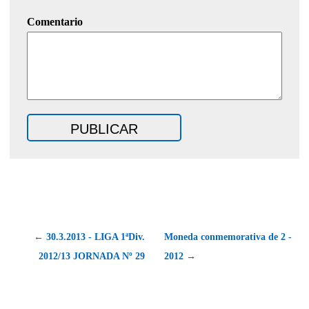
Comentario
← 30.3.2013 - LIGA 1ªDiv.
Moneda conmemorativa de 2 -
2012/13 JORNADA Nº 29
2012 →