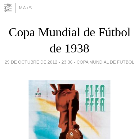
MA+S
Copa Mundial de Fútbol
de 1938
29 DE OCTUBRE DE 2012 - 23:36
-
COPA MUNDIAL DE FUTBOL