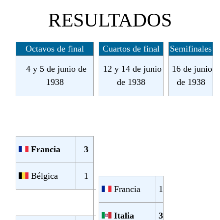
RESULTADOS
Octavos de final
Cuartos de final
Semifinales
4 y 5 de junio de
12 y 14 de junio
16 de junio
1938
de 1938
de 1938
Francia
3
Bélgica
1
Francia
1
Italia
3