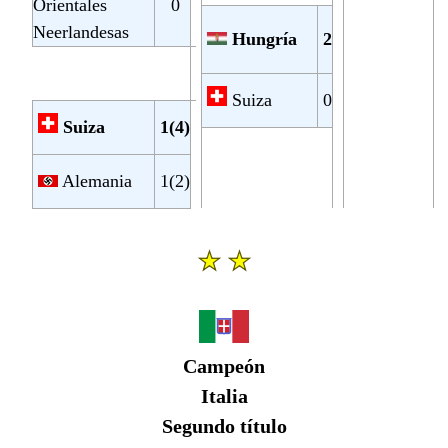
Orientales
0
Neerlandesas
Hungría
2
Suiza
0
Suiza
1(4)
Alemania
1(2)
Campeón
Italia
Segundo título