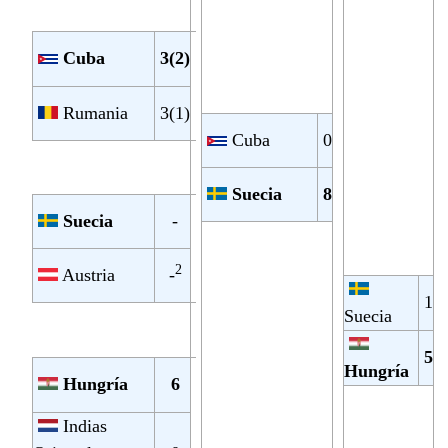
Cuba
3(2)
Rumania
3(1)
Cuba
0
Suecia
8
Suecia
-
2
Austria
-
1
Suecia
5
Hungría
Hungría
6
Indias