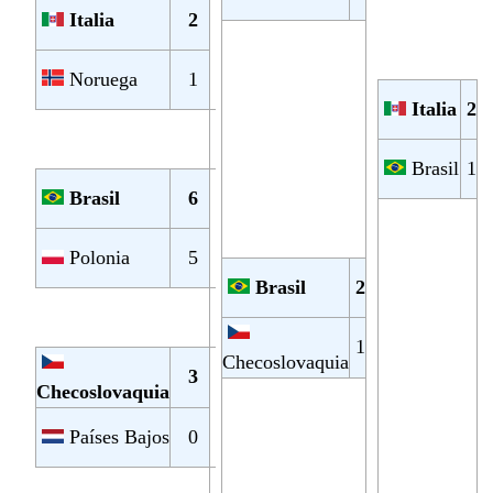
Italia
2
Noruega
1
Italia
2
Brasil
1
Brasil
6
Polonia
5
Brasil
2
1
Checoslovaquia
3
Checoslovaquia
Países Bajos
0