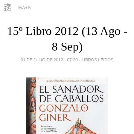
MA+S
15º Libro 2012 (13 Ago -
8 Sep)
31 DE JULIO DE 2012 - 07:20
-
LIBROS LEIDOS