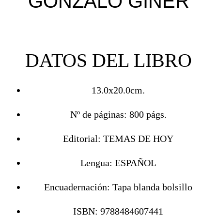
GONZALO GINER
DATOS DEL LIBRO
13.0x20.0cm.
Nº de páginas: 800 págs.
Editorial: TEMAS DE HOY
Lengua: ESPAÑOL
Encuadernación: Tapa blanda bolsillo
ISBN: 9788484607441