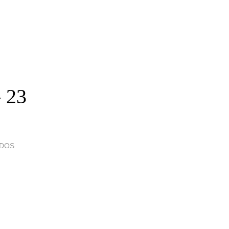
- 23
IDOS