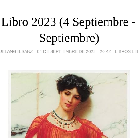
 Libro 2023 (4 Septiembre -
Septiembre)
UELANGELSANZ -
04 DE SEPTIEMBRE DE 2023 - 20:42
-
LIBROS LE