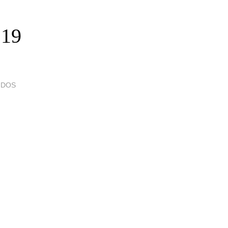
 19
IDOS