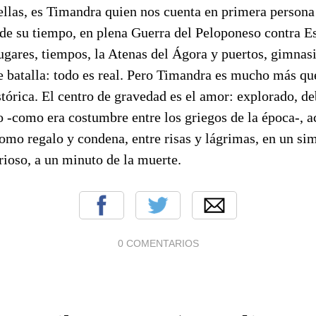
ellas, es Timandra quien nos cuenta en primera persona
 de su tiempo, en plena Guerra del Peloponeso contra Es
lugares, tiempos, la Atenas del Ágora y puertos, gimnas
 batalla: todo es real. Pero Timandra es mucho más qu
tórica. El centro de gravedad es el amor: explorado, de
o -como era costumbre entre los griegos de la época-, 
omo regalo y condena, entre risas y lágrimas, en un si
rioso, a un minuto de la muerte.
0 COMENTARIOS