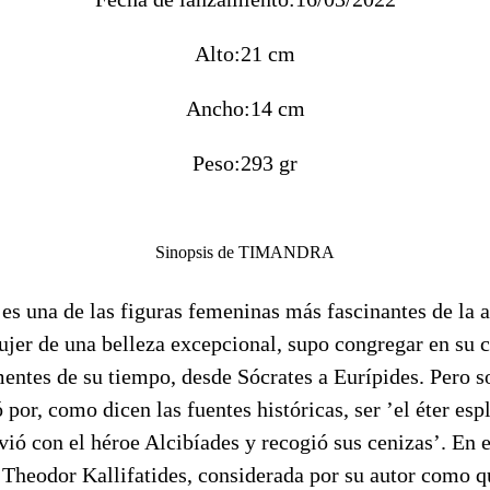
Alto:
21 cm
Ancho:
14 cm
Peso:
293 gr
Sinopsis de TIMANDRA
es una de las figuras femeninas más fascinantes de la 
ujer de una belleza excepcional, supo congregar en su c
entes de su tiempo, desde Sócrates a Eurípides. Pero s
 por, como dicen las fuentes históricas, ser ’el éter es
vió con el héroe Alcibíades y recogió sus cenizas’. En e
 Theodor Kallifatides, considerada por su autor como q