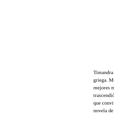
Timandra 
griega. M
mejores m
trascendió
que convi
novela de