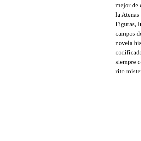
mejor de 
la Atenas
Figuras, 
campos de
novela his
codificad
siempre c
rito miste