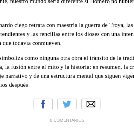
nte, nuestro mundo sería diferente si Homero no hubie
bardo ciego retrata con maestría la guerra de Troya, la
tendientes y las rencillas entre los dioses con una inte
a que todavía conmueven.
simboliza como ninguna otra obra el tránsito de la trad
ta, la fusión entre el mito y la historia; en resumen, la 
je narrativo y de una estructura mental que siguen vige
nios después
0 COMENTARIOS