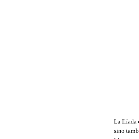
La Ilíada
sino tamb