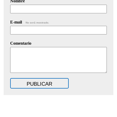
Nombre
E-mail
No será mostrado.
Comentario