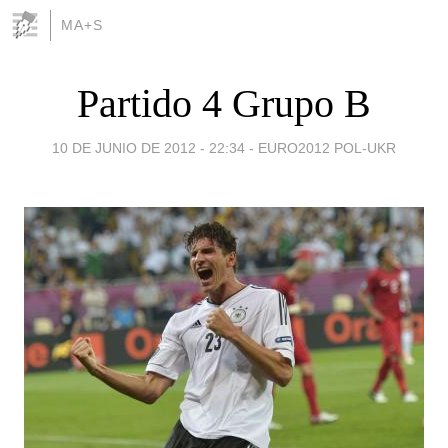
MA+S
Partido 4 Grupo B
10 DE JUNIO DE 2012 - 22:34
-
EURO2012 POL-UKR