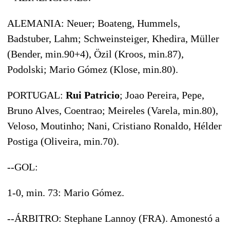
ALEMANIA: Neuer; Boateng, Hummels,
Badstuber, Lahm; Schweinsteiger, Khedira, Müller
(Bender, min.90+4), Özil (Kroos, min.87),
Podolski; Mario Gómez (Klose, min.80).
PORTUGAL:
Rui Patricio
; Joao Pereira, Pepe,
Bruno Alves, Coentrao; Meireles (Varela, min.80),
Veloso, Moutinho; Nani, Cristiano Ronaldo, Hélder
Postiga (Oliveira, min.70).
--GOL:
1-0, min. 73: Mario Gómez.
--ÁRBITRO: Stephane Lannoy (FRA). Amonestó a