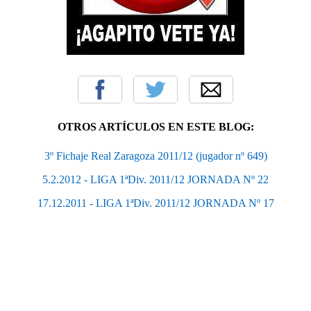
OTROS ARTÍCULOS EN ESTE BLOG:
3º Fichaje Real Zaragoza 2011/12 (jugador nº 649)
5.2.2012 - LIGA 1ªDiv. 2011/12 JORNADA Nº 22
17.12.2011 - LIGA 1ªDiv. 2011/12 JORNADA Nº 17