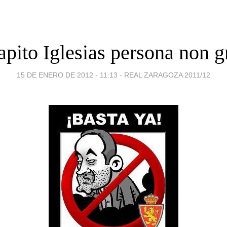
pito Iglesias persona non g
15 DE ENERO DE 2012 - 11:13
-
REAL ZARAGOZA 2011/12