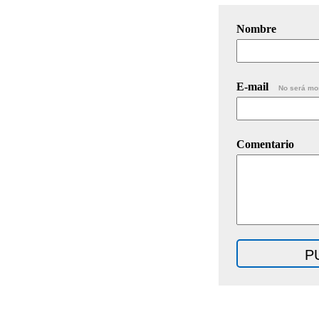
Nombre
E-mail
No será mo
Comentario