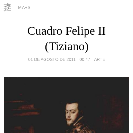
MA+S
Cuadro Felipe II
(Tiziano)
01 DE AGOSTO DE 2011 - 00:47
-
ARTE