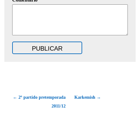
← 2º partido pretemporada
Karkemish →
2011/12