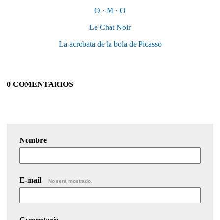
O · M · O
Le Chat Noir
La acrobata de la bola de Picasso
0 COMENTARIOS
Nombre
E-mail
No será mostrado.
Comentario