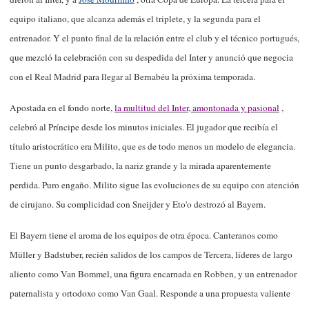
equipo italiano, que alcanza además el triplete, y la segunda para el
entrenador. Y el punto final de la relación entre el club y el técnico portugués,
que mezcló la celebración con su despedida del Inter y anunció que negocia
con el Real Madrid para llegar al Bernabéu la próxima temporada.
Apostada en el fondo norte,
la multitud del Inter, amontonada y pasional
,
celebró al Príncipe desde los minutos iniciales. El jugador que recibía el
título aristocrático era Milito, que es de todo menos un modelo de elegancia.
Tiene un punto desgarbado, la nariz grande y la mirada aparentemente
perdida. Puro engaño. Milito sigue las evoluciones de su equipo con atención
de cirujano. Su complicidad con Sneijder y Eto'o destrozó al Bayern.
El Bayern tiene el aroma de los equipos de otra época. Canteranos como
Müller y Badstuber, recién salidos de los campos de Tercera, líderes de largo
aliento como Van Bommel, una figura encarnada en Robben, y un entrenador
paternalista y ortodoxo como Van Gaal. Responde a una propuesta valiente