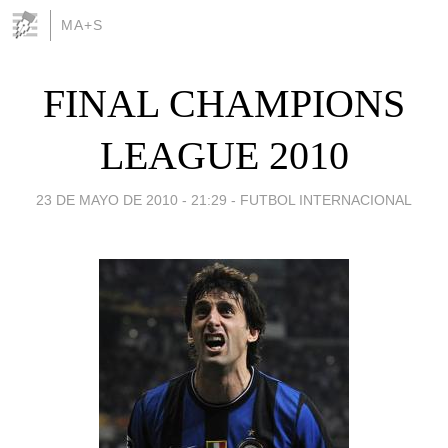
MA+S
FINAL CHAMPIONS
LEAGUE 2010
23 DE MAYO DE 2010 - 21:29
-
FUTBOL INTERNACIONAL