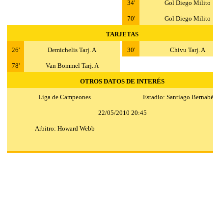
34'
Gol Diego Milito
70'
Gol Diego Milito
TARJETAS
26'
Demichelis Tarj. A
30'
Chivu Tarj. A
78'
Van Bommel Tarj. A
OTROS DATOS DE INTERÉS
Liga de Campeones
Estadio: Santiago Bernabéu
22/05/2010 20:45
Arbitro: Howard Webb