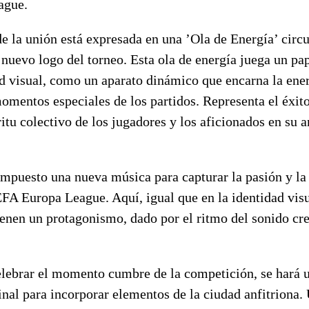
ague.
e la unión está expresada en una ’Ola de Energía’ circu
 nuevo logo del torneo. Esta ola de energía juega un pa
d visual, como un aparato dinámico que encarna la ener
momentos especiales de los partidos. Representa el éxit
ritu colectivo de los jugadores y los aficionados en su 
mpuesto una nueva música para capturar la pasión y la 
FA Europa League. Aquí, igual que en la identidad visu
ienen un protagonismo, dado por el ritmo del sonido cr
elebrar el momento cumbre de la competición, se hará 
final para incorporar elementos de la ciudad anfitriona.