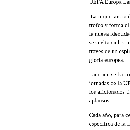
UEFA Europa Le
La importancia d
trofeo y forma el
la nueva identida
se suelta en los 
través de un espí
gloria europea.
También se ha co
jornadas de la UE
los aficionados t
aplausos.
Cada año, para c
específica de la 