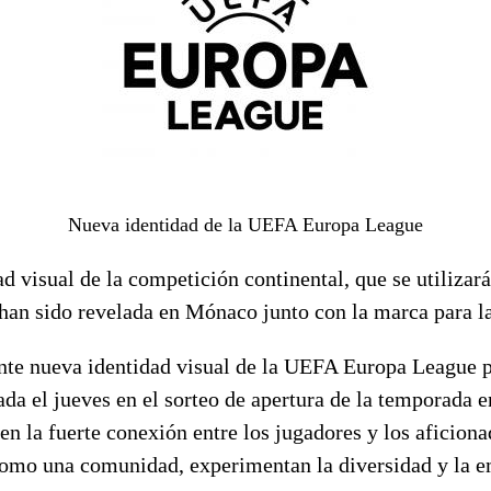
Nueva identidad de la UEFA Europa League
d visual de la competición continental, que se utilizar
han sido revelada en Mónaco junto con la marca para la
e nueva identidad visual de la UEFA Europa League pa
da el jueves en el sorteo de apertura de la temporada 
 en la fuerte conexión entre los jugadores y los aficiona
omo una comunidad, experimentan la diversidad y la e