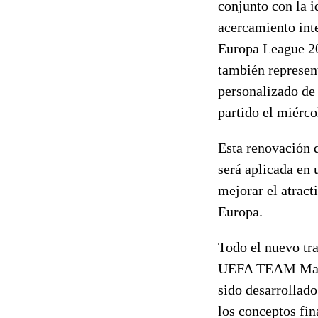
conjunto con la i
acercamiento inte
Europa League 20
también represent
personalizado de 
partido el miérc
Esta renovación 
será aplicada en 
mejorar el atract
Europa.
Todo el nuevo tra
UEFA TEAM Marke
sido desarrollad
los conceptos fin