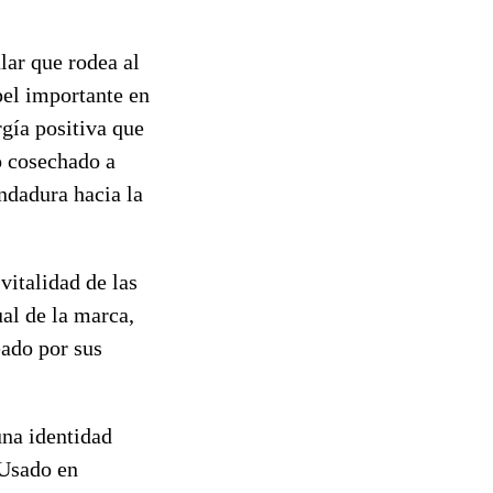
lar que rodea al
pel importante en
gía positiva que
o cosechado a
andadura hacia la
vitalidad de las
al de la marca,
eado por sus
una identidad
 Usado en