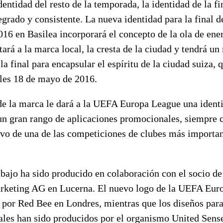
dentidad del resto de la temporada, la identidad de la fi
grado y consistente. La nueva identidad para la final 
16 en Basilea incorporará el concepto de la ola de ene
ará a la marca local, la cresta de la ciudad y tendrá u
la final para encapsular el espíritu de la ciudad suiza, 
oles 18 de mayo de 2016.
de la marca le dará a la UEFA Europa League una ident
un gran rango de aplicaciones promocionales, siempre c
ivo de una de las competiciones de clubes más importan
bajo ha sido producido en colaboración con el socio de
ting AG en Lucerna. El nuevo logo de la UEFA Euro
o por Red Bee en Londres, mientras que los diseños par
ales han sido producidos por el organismo United Sense