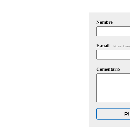
Nombre
E-mail
No será mo
Comentario