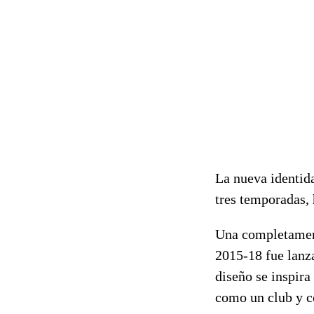
La nueva identida
tres temporadas, 
Una completament
2015-18 fue lanza
diseño se inspira
como un club y c