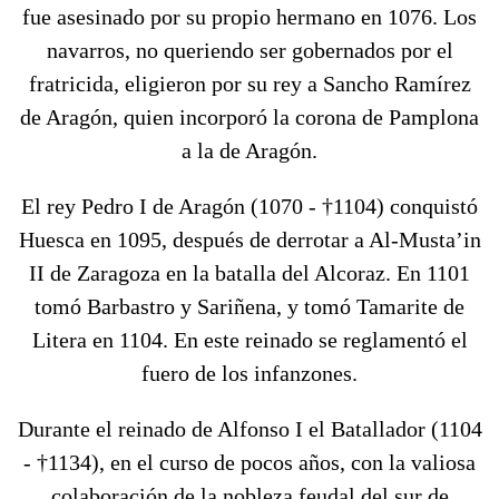
fue asesinado por su propio hermano en 1076. Los
navarros, no queriendo ser gobernados por el
fratricida, eligieron por su rey a Sancho Ramírez
de Aragón, quien incorporó la corona de Pamplona
a la de Aragón.
El rey Pedro I de Aragón (1070 - †1104) conquistó
Huesca en 1095, después de derrotar a Al-Musta’in
II de Zaragoza en la batalla del Alcoraz. En 1101
tomó Barbastro y Sariñena, y tomó Tamarite de
Litera en 1104. En este reinado se reglamentó el
fuero de los infanzones.
Durante el reinado de Alfonso I el Batallador (1104
- †1134), en el curso de pocos años, con la valiosa
colaboración de la nobleza feudal del sur de