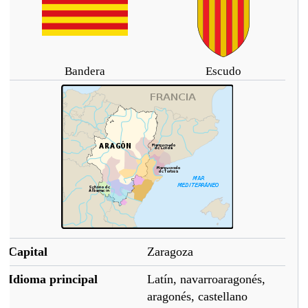
Bandera
Escudo
Capital
Zaragoza
Idioma principal
Latín, navarroaragonés,
aragonés, castellano