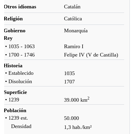
Otros idiomas
Catalán
Religión
Católica
Gobierno
Monarquía
Rey
• 1035 - 1063
Ramiro I
• 1700 - 1746
Felipe IV (V de Castilla)
Historia
• Establecido
1035
• Disolución
1707
Superficie
2
• 1239
39.000 km
Población
• 1239
est.
50.000
Densidad
1,3 hab./km²