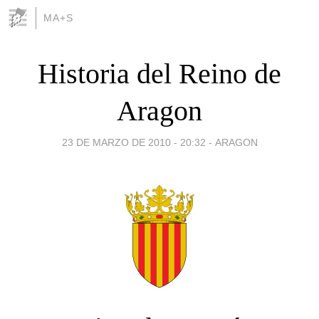
MA+S
Historia del Reino de
Aragon
23 DE MARZO DE 2010 - 20:32
-
ARAGON