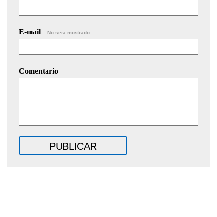
E-mail
No será mostrado.
Comentario