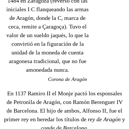
1484 en Zaragoza (reverso con las
iniciales I C flanqueando las armas
de Aragón, donde la C, marca de
ceca, remite a Çaragoça). Tuvo el
valor de un sueldo jaqués, lo que la
convirtió en la figuración de la
unidad de la moneda de cuenta
aragonesa tradicional, que no fue
amonedada nunca.
Corona de Aragón
En 1137 Ramiro II el Monje pactó los esponsales
de Petronila de Aragón, con Ramón Berenguer IV
de Barcelona. El hijo de ambos, Alfonso II, fue el
primer rey en heredar los títulos de
rey de Aragón
y
conde de Barcelona
.