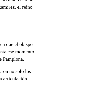
amírez, el reino
en que el obispo
Hasta ese momento
de Pamplona.
aron no solo los
a articulación