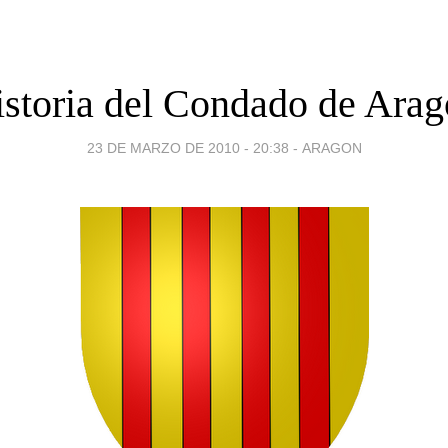
storia del Condado de Ara
23 DE MARZO DE 2010 - 20:38
-
ARAGON