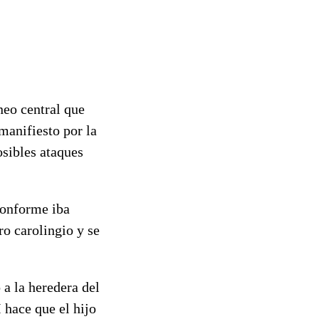
neo central que
manifiesto por la
osibles ataques
 conforme iba
ro carolingio y se
 a la heredera del
hace que el hijo