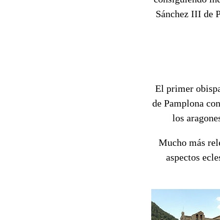
Sánchez III de 
El primer obisp
de Pamplona cons
los aragone
Mucho más relev
aspectos ecle