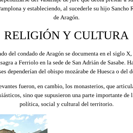
Pamplona y estableciendo, al sucederle su hijo Sancho R
de Aragón.
RELIGIÓN Y CULTURA
ado del condado de Aragón se documenta en el siglo X, 
agra a Ferriolo en la sede de San Adrián de Sasabe. 
ses dependerían del obispo mozárabe de Huesca o del 
antes fueron, en cambio, los monasterios, que articul
siásticos, sino que supusieron una parte importante de l
política, social y cultural del territorio.