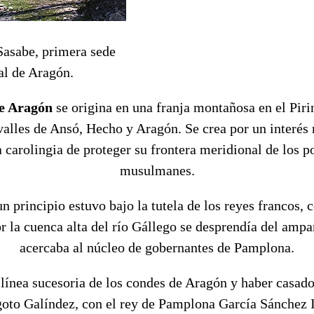
Sasabe, primera sede
al de Aragón.
e Aragón
se origina en una franja montañosa en el Piri
alles de Ansó, Hecho y Aragón. Se crea por un interés 
a carolingia de proteger su frontera meridional de los p
musulmanes.
 principio estuvo bajo la tutela de los reyes francos,
 la cuenca alta del río Gállego se desprendía del ampa
acercaba al núcleo de gobernantes de Pamplona.
línea sucesoria de los condes de Aragón y haber casado
oto Galíndez, con el rey de Pamplona García Sánchez I 