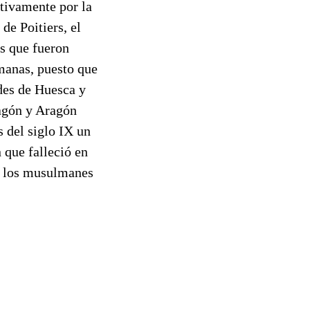
tivamente por la
de Poitiers, el
s que fueron
manas, puesto que
des de Huesca y
ragón y Aragón
s del siglo IX un
 que falleció en
r los musulmanes