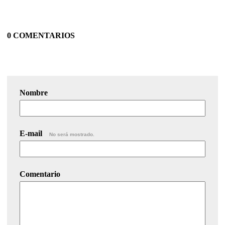
0 COMENTARIOS
Nombre
E-mail
No será mostrado.
Comentario