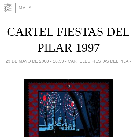
MA+S
CARTEL FIESTAS DEL
PILAR 1997
23 DE MAYO DE 2008 - 10:33
-
CARTELES FIESTAS DEL PILAR