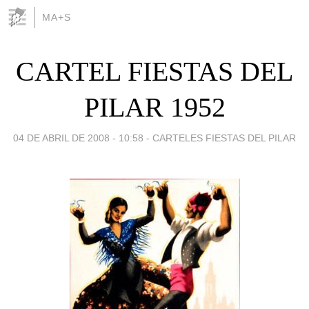
MA+S
CARTEL FIESTAS DEL
PILAR 1952
04 DE ABRIL DE 2008 - 10:58
-
CARTELES FIESTAS DEL PILAR