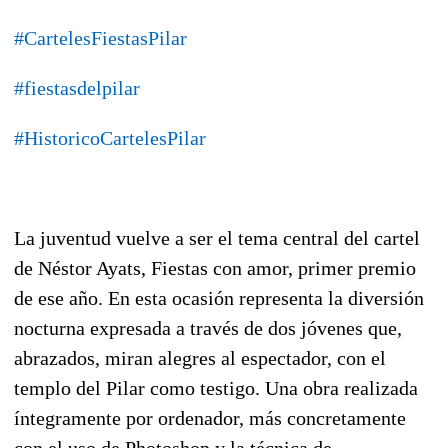
#CartelesFiestasPilar
#fiestasdelpilar
#HistoricoCartelesPilar
La juventud vuelve a ser el tema central del cartel
de Néstor Ayats, Fiestas con amor, primer premio
de ese año. En esta ocasión representa la diversión
nocturna expresada a través de dos jóvenes que,
abrazados, miran alegres al espectador, con el
templo del Pilar como testigo. Una obra realizada
íntegramente por ordenador, más concretamente
con el uso de Photoshop y la técnica de