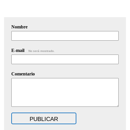
Nombre
E-mail
No será mostrado.
Comentario